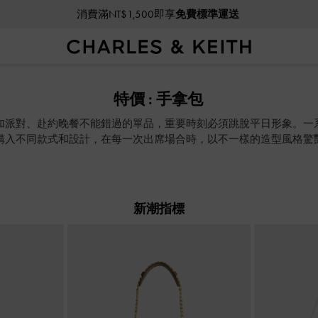
消費滿NT$1,500即享
免費標準運送
消費滿NT$1,500即享
免費標準運送
特價 : 手拿包
加派對、赴約晚餐不能錯過的單品，重要時刻必須跳脫平日形象。一
購入不同款式和設計，在每一次出席場合時，以不一樣的造型風格驚
新潮指標