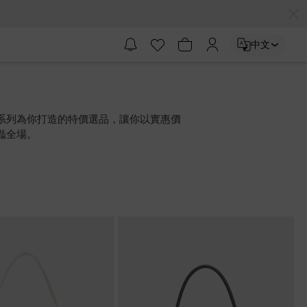
中文
系列為你打造的特價選品，讓你以實惠價
豔全場。