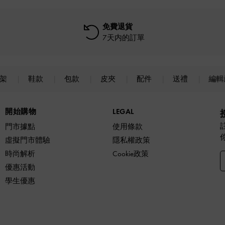
免費退貨
7天内的訂單
上架
鞋款
包款
皮夾
配件
送禮
編輯
開始購物
LEGAL
門市據點
使用條款
虛擬門市體驗
隱私權政策
時尚解析
Cookie政策
優惠活動
學生優惠