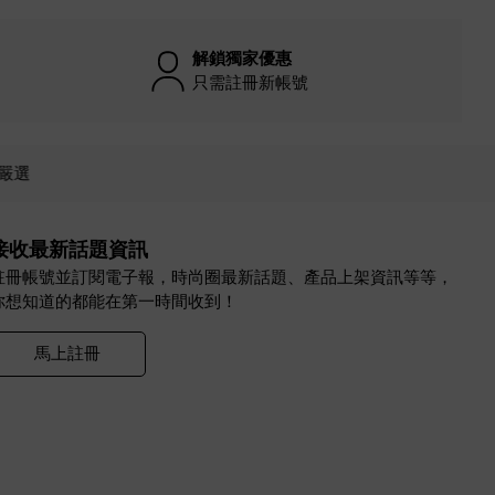
解鎖獨家優惠
只需註冊新帳號
嚴選
接收最新話題資訊
註冊帳號並訂閱電子報，時尚圈最新話題、產品上架資訊等等，
你想知道的都能在第一時間收到！
馬上註冊