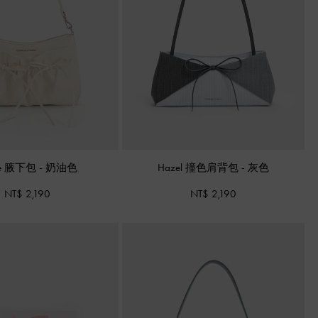
se 腋下包
-
奶油色
Hazel 撞色肩背包
-
灰色
NT$ 2,190
NT$ 2,190