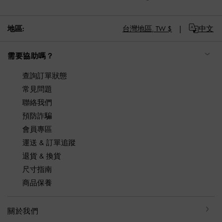
地區:
台灣地區,
TW $
中文
需要協助嗎？
查詢訂單狀態
常見問題
聯絡我們
預防詐騙
會員專區
運送 & 訂單追蹤
退貨 & 換貨
尺寸指南
商品保養
關於我們