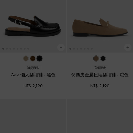
補貨商品
官網限定
Gale 懶人樂福鞋
-
黑色
仿麂皮金屬扭結樂福鞋
-
駝色
NT$ 2,190
NT$ 2,190