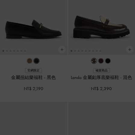
官網限定
補貨商品
金屬扭結樂福鞋
-
黑色
Lando 金屬釦厚底樂福鞋
-
混色
NT$ 2,190
NT$ 2,390