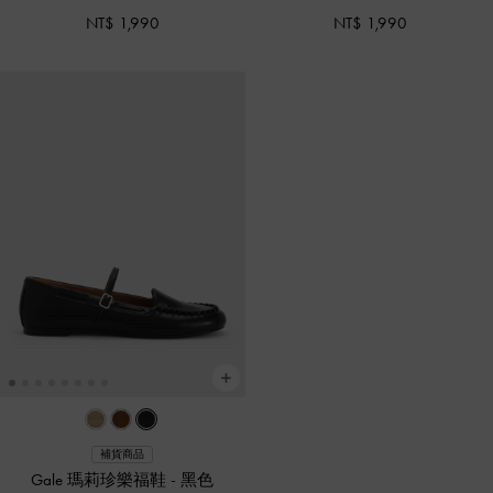
NT$ 1,990
NT$ 1,990
補貨商品
Gale 瑪莉珍樂福鞋
-
黑色