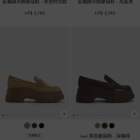
金屬鏈吊飾樂福鞋
-
黑色特別款
金屬鏈吊飾樂福鞋
-
亮面黑
NT$ 2,190
NT$ 2,190
Leoi 厚底樂福鞋
-
深咖啡
官網限定