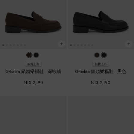
新貨上市
新貨上市
Griselda 鎖頭樂福鞋
-
深棕絨
Griselda 鎖頭樂福鞋
-
黑色
NT$ 2,190
NT$ 2,190