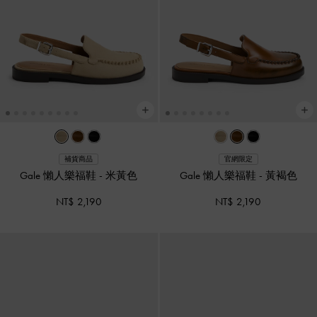
補貨商品
官網限定
Gale 懶人樂福鞋
-
米黃色
Gale 懶人樂福鞋
-
黃褐色
NT$ 2,190
NT$ 2,190