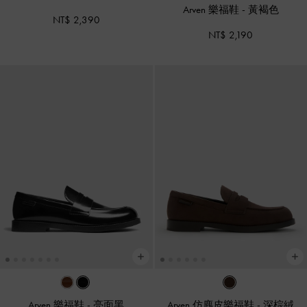
Arven 樂福鞋
-
黃褐色
NT$ 2,390
NT$ 2,190
Arven 樂福鞋
-
亮面黑
Arven 仿麂皮樂福鞋
-
深棕絨