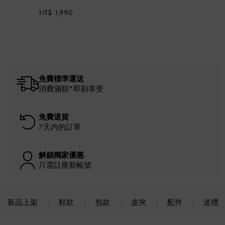
NT$ 1,990
免費標準運送
消費滿額*即刻享受
免費退貨
7天内的訂單
解鎖獨家優惠
只需註冊新帳號
新品上架
鞋款
包款
皮夾
配件
送禮
Site footer