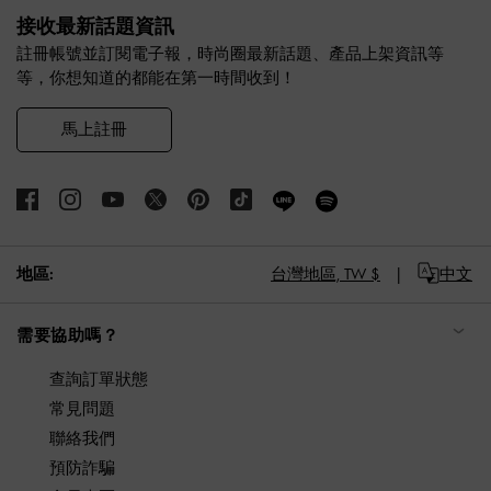
接收最新話題資訊
註冊帳號並訂閱電子報，時尚圈最新話題、產品上架資訊等
等，你想知道的都能在第一時間收到！
馬上註冊
地區:
台灣地區,
TW $
中文
需要協助嗎？
查詢訂單狀態
常見問題
聯絡我們
預防詐騙