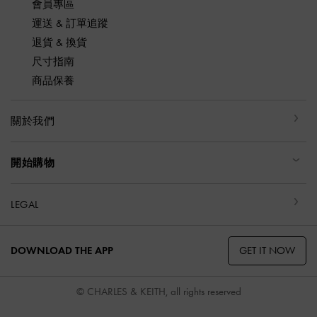
會員專區
運送 & 訂單追蹤
退貨 & 換貨
尺寸指南
商品保養
關於我們
開始購物
LEGAL
GET IT NOW
DOWNLOAD THE APP
© CHARLES & KEITH, all rights reserved