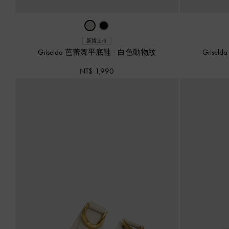
新貨上市
Griselda 芭蕾舞平底鞋
-
白色動物紋
Grise
NT$ 1,990