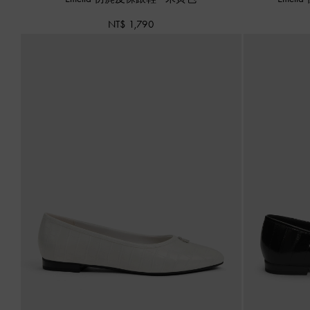
NT$ 1,790