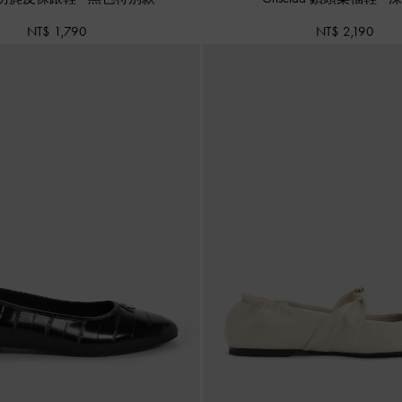
NT$ 1,790
NT$ 2,190