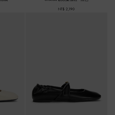
NT$ 2,190