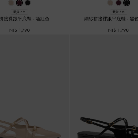
新貨上市
新貨上市
拼接裸跟平底鞋
-
酒紅色
網紗拼接裸跟平底鞋
-
黑
NT$ 1,790
NT$ 1,790