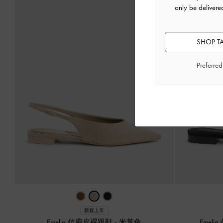
only be delivere
SHOP T
Preferre
新貨上市
Emelia 仿麂皮裸跟鞋
-
米黃色
Emel