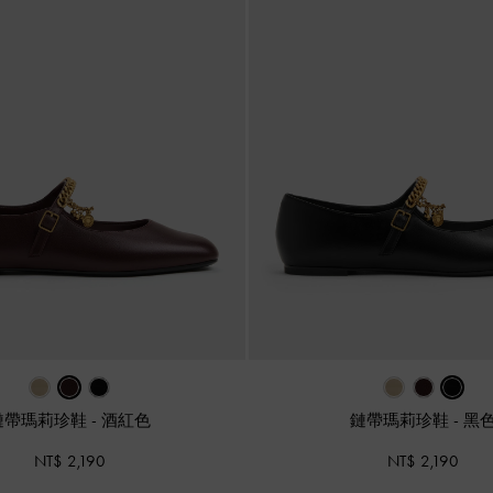
鏈帶瑪莉珍鞋
-
酒紅色
鏈帶瑪莉珍鞋
-
黑
NT$ 2,190
NT$ 2,190