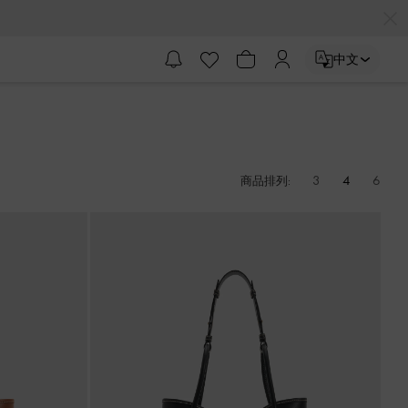
中文
3
4
6
商品排列: