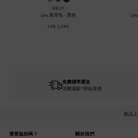
新貨上市
Lyla 肩背包
-
黑色
Ly
NT$ 2,390
免費標準運送
消費滿額*即刻享受
新品
Site footer
需要協助嗎？
關於我們