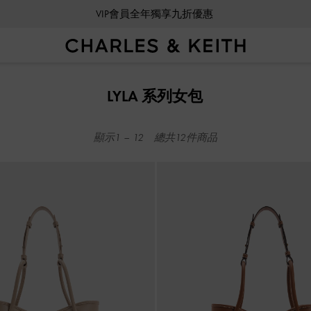
VIP會員全年獨享九折優惠
VIP會員全年獨享九折優惠
LYLA 系列女包
顯示
1
–
12
總共
12
件商品