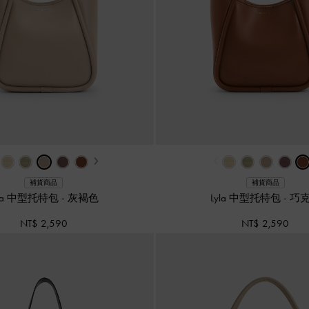
›
‹
補貨商品
補貨商品
yla 中型托特包
-
灰褐色
Lyla 中型托特包
-
巧
NT$ 2,590
NT$ 2,590