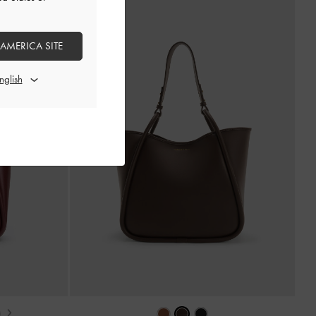
 AMERICA SITE
›