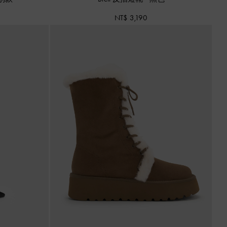
NT$ 3,190