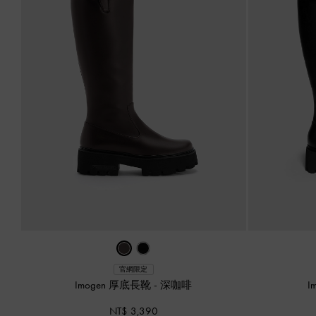
官網限定
Imogen 厚底長靴
-
深咖啡
I
NT$ 3,390