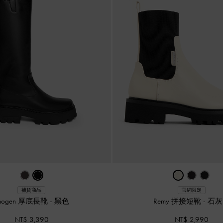
補貨商品
官網限定
mogen 厚底長靴
-
黑色
Remy 拼接短靴
-
石灰
NT$ 3,390
NT$ 2,990