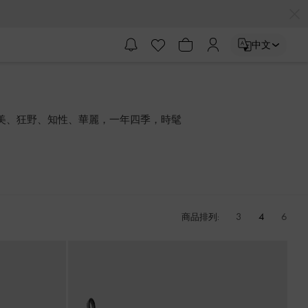
中文
美、狂野、知性、華麗，一年四季，時髦
3
4
6
商品排列: