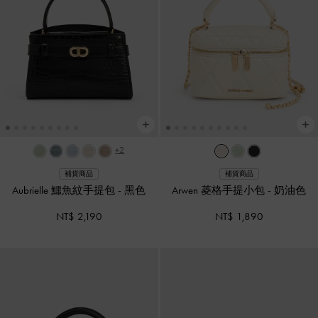
+2
補貨商品
補貨商品
Aubrielle 鱷魚紋手提包
-
黑色
Arwen 菱格手提小包
-
奶油色
NT$ 2,190
NT$ 1,890