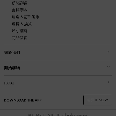
預防詐騙
會員專區
運送 & 訂單追蹤
退貨 & 換貨
尺寸指南
商品保養
關於我們
開始購物
LEGAL
GET IT NOW
DOWNLOAD THE APP
© CHARLES & KEITH, all rights reserved