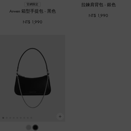
拉鍊肩背包
-
銀色
官網限定
Arwen 箱型手提包
-
黑色
NT$ 1,990
NT$ 1,990