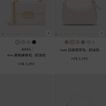
+1
Ivette 拉鏈肩背包
-
奶油色
補貨商品
Alva 菱格鍊條包
-
奶油色
NT$ 2,590
NT$ 2,290