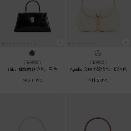
官網限定
官網限定
Lilibet 鱷魚紋迷你包
-
黑色
Agatha 金鍊小流浪包
-
奶油色
NT$ 1,490
NT$ 2,390