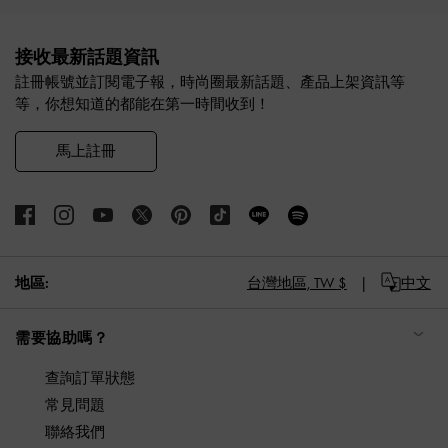
Site footer
接收最新話題資訊
註冊帳號並訂閱電子報，時尚圈最新話題、產品上架資訊等
等，你想知道的都能在第一時間收到！
馬上註冊
地區:
台灣地區,
TW $
中文
需要協助嗎？
查詢訂單狀態
常見問題
聯絡我們