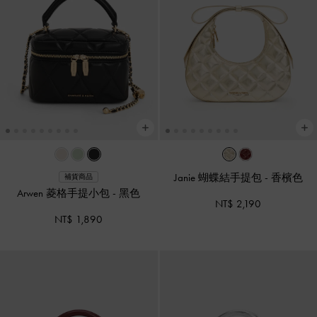
Janie 蝴蝶結手提包
-
香檳色
補貨商品
Arwen 菱格手提小包
-
黑色
NT$ 2,190
NT$ 1,890