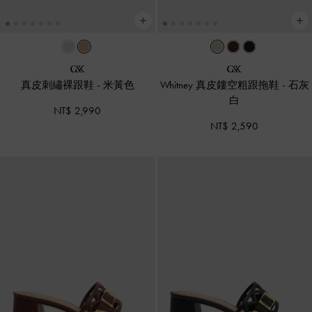
真皮刺繡裸跟鞋
-
米黃色
Whitney 真皮鏤空粗跟拖鞋
-
石灰
白
NT$ 2,990
NT$ 2,590