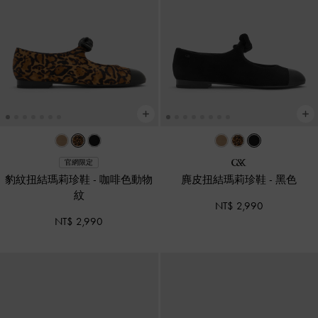
官網限定
豹紋扭結瑪莉珍鞋
-
咖啡色動物
麂皮扭結瑪莉珍鞋
-
黑色
紋
NT$ 2,990
NT$ 2,990