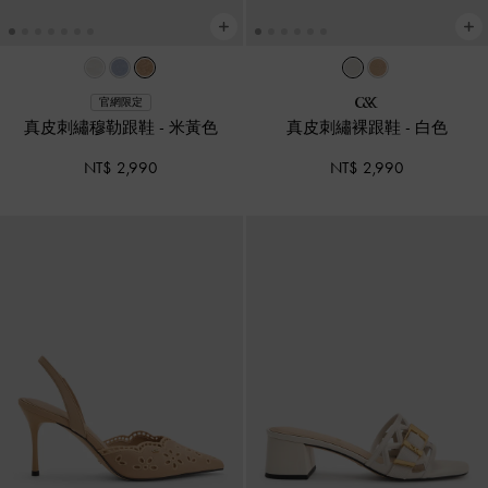
官網限定
真皮刺繡穆勒跟鞋
-
米黃色
真皮刺繡裸跟鞋
-
白色
NT$ 2,990
NT$ 2,990