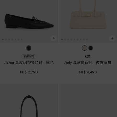
官網限定
Jianna 真皮綁帶尖頭鞋
-
黑色
Jody 真皮肩背包
-
復古灰白
NT$ 2,790
NT$ 4,490