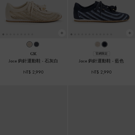
官網限定
Jace 鉤針運動鞋
-
石灰白
Jace 鉤針運動鞋
-
藍色
NT$ 2,990
NT$ 2,990