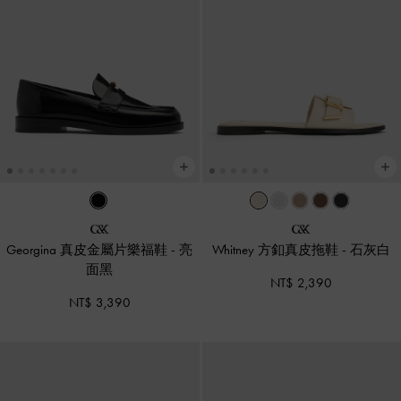
Georgina 真皮金屬片樂福鞋
-
亮
Whitney 方釦真皮拖鞋
-
石灰白
面黑
NT$ 2,390
NT$ 3,390