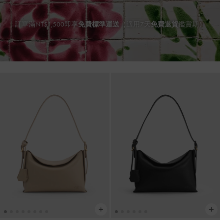
訂單滿NT$1,500即享
免費標準運送
（適用7天
免費退貨
鑑賞期）