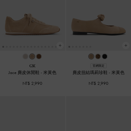
官網限定
Jace 麂皮休閒鞋
-
米黃色
麂皮扭結瑪莉珍鞋
-
米黃色
NT$ 2,990
NT$ 2,990