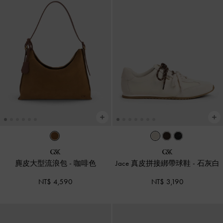
麂皮大型流浪包
-
咖啡色
Jace 真皮拼接綁帶球鞋
-
石灰白
NT$ 4,590
NT$ 3,190