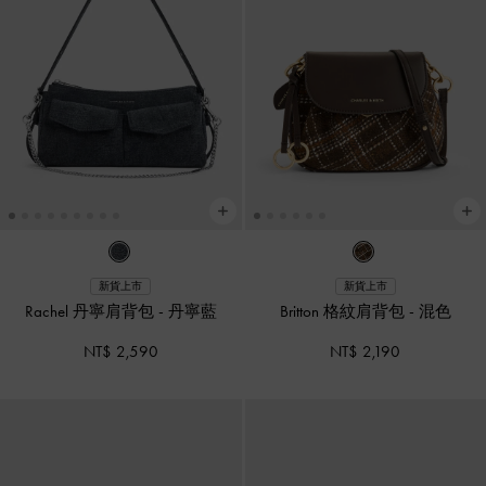
新貨上市
新貨上市
Rachel 丹寧肩背包
-
丹寧藍
Britton 格紋肩背包
-
混色
NT$ 2,590
NT$ 2,190