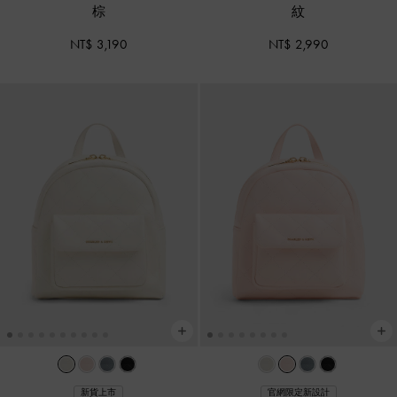
棕
紋
NT$ 3,190
NT$ 2,990
新貨上市
官網限定新設計