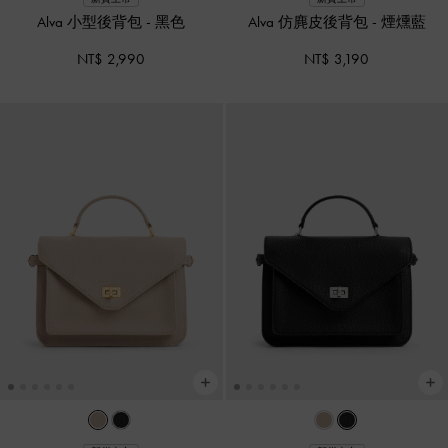
Alva 小型後背包
-
黑色
Alva 仿麂皮後背包
-
煙燻藍
NT$ 2,990
NT$ 3,190