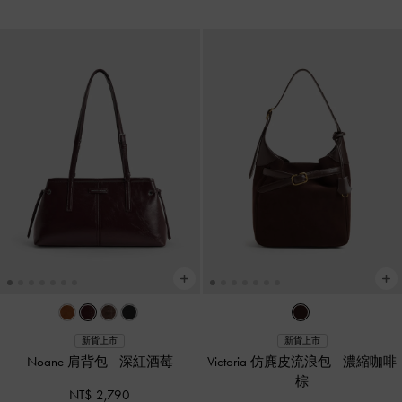
新貨上市
新貨上市
Noane 肩背包
-
深紅酒莓
Victoria 仿麂皮流浪包
-
濃縮咖啡
棕
NT$ 2,790