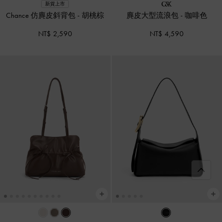
新貨上市
Chance 仿麂皮斜背包
-
胡桃棕
麂皮大型流浪包
-
咖啡色
NT$ 2,590
NT$ 4,590