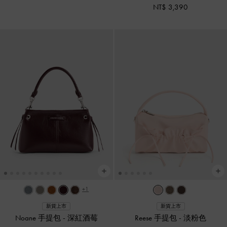
NT$ 3,390
+1
新貨上市
新貨上市
Noane 手提包
-
深紅酒莓
Reese 手提包
-
淡粉色