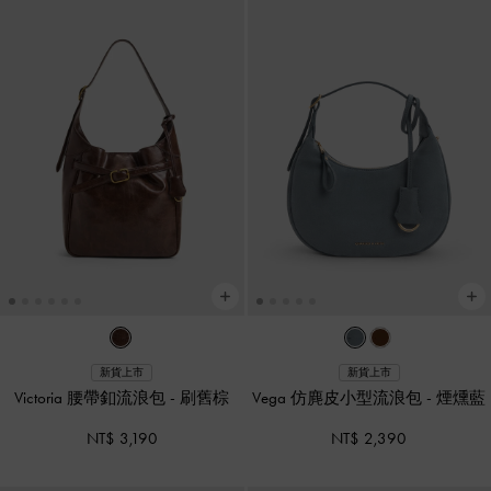
新貨上市
新貨上市
Victoria 腰帶釦流浪包
-
刷舊棕
Vega 仿麂皮小型流浪包
-
煙燻藍
NT$ 3,190
NT$ 2,390