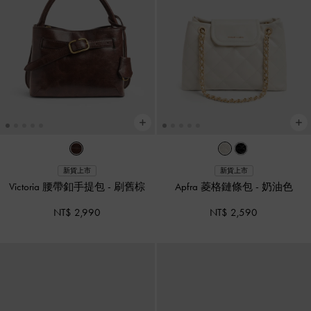
新貨上市
新貨上市
Victoria 腰帶釦手提包
-
刷舊棕
Apfra 菱格鏈條包
-
奶油色
NT$ 2,990
NT$ 2,590