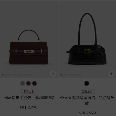
新貨上市
新貨上市
Arlet 麂皮手提包
-
濃縮咖啡棕
Victoria 鱷魚紋肩背包
-
黑色鱷魚
紋
NT$ 2,790
NT$ 2,990