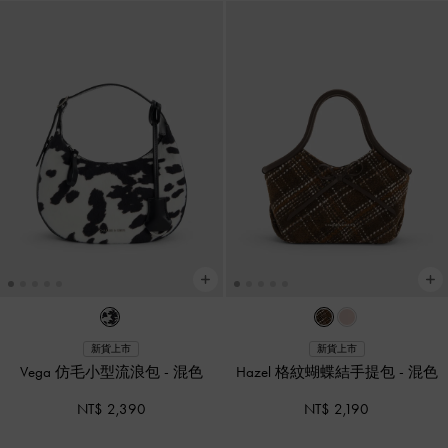
新貨上市
新貨上市
Vega 仿毛小型流浪包
-
混色
Hazel 格紋蝴蝶結手提包
-
混色
NT$ 2,390
NT$ 2,190