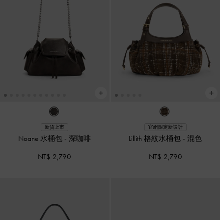
新貨上市
官網限定新設計
Noane 水桶包
-
深咖啡
Lillith 格紋水桶包
-
混色
NT$ 2,790
NT$ 2,790