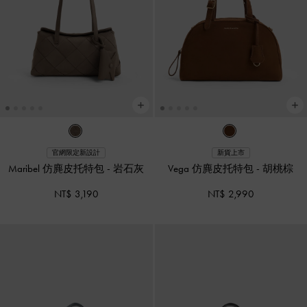
官網限定新設計
新貨上市
Maribel 仿麂皮托特包
-
岩石灰
Vega 仿麂皮托特包
-
胡桃棕
NT$ 3,190
NT$ 2,990