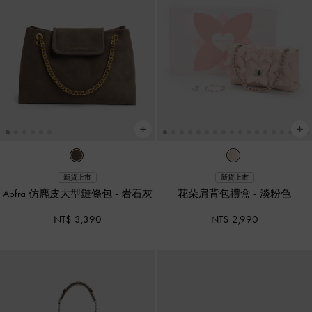
新貨上市
新貨上市
Apfra 仿麂皮大型鏈條包
-
岩石灰
花朵肩背包禮盒
-
淡粉色
NT$ 3,390
NT$ 2,990