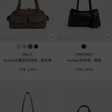
新貨上市
官網限定新設計
Rachel 仿麂皮托特包
-
岩石灰
Maribel 托特包
-
黑色
NT$ 2,590
NT$ 2,990