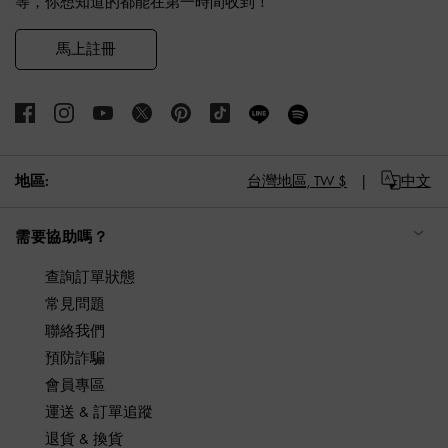
等，你想知道的都能在第一時間收到！
馬上註冊
地區:
台灣地區,
TW $
中文
需要協助嗎？
查詢訂單狀態
常見問題
聯絡我們
預防詐騙
會員專區
運送 & 訂單追蹤
退貨 & 換貨