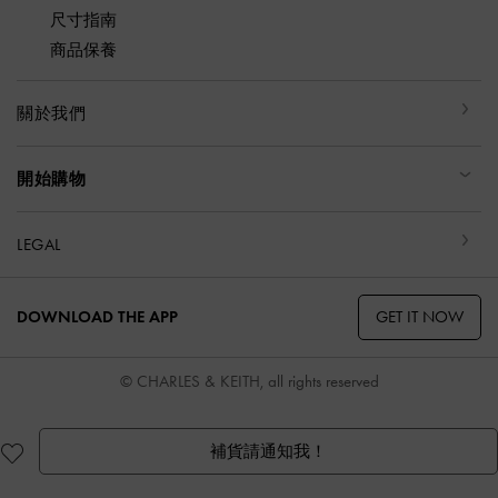
尺寸指南
商品保養
關於我們
開始購物
LEGAL
GET IT NOW
DOWNLOAD THE APP
© CHARLES & KEITH, all rights reserved
補貨請通知我！