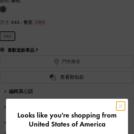
顏色:
黑色
尺寸:
XXS
- 售完
已售完
XXS
喜歡這款單品？
門市庫存
查看類似款
編輯真心話
商品資訊 & 保養指南
Looks like you're shopping from
United States of America
限時活動
8 月 7 日 - 12 日：七夕時刻 · 為愛盛裝​