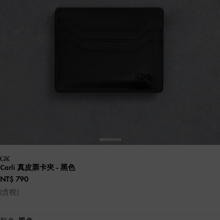
Carli 真皮票卡夾
- 黑色
NT$ 790
(含稅)