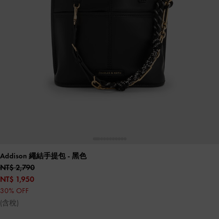
Addison 繩結手提包
- 黑色
NT$ 2,790
NT$ 1,950
30% OFF
(含稅)