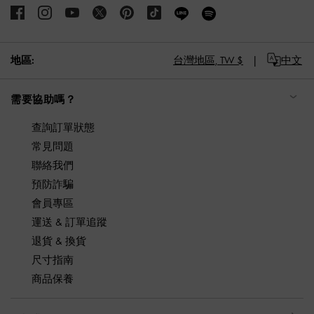
地區:
台灣地區,
TW $
中文
需要協助嗎？
查詢訂單狀態
常見問題
聯絡我們
預防詐騙
會員專區
運送 & 訂單追蹤
退貨 & 換貨
尺寸指南
商品保養