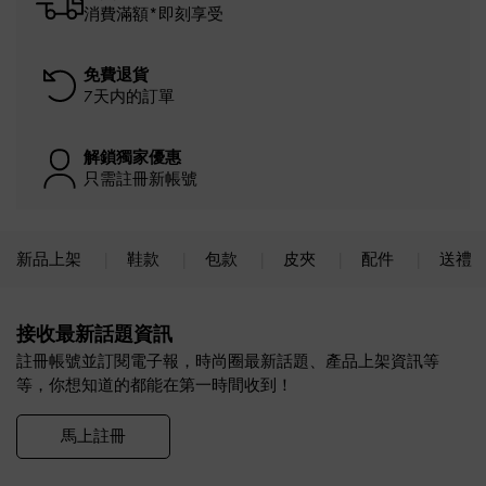
消費滿額*即刻享受
免費退貨
7天内的訂單
解鎖獨家優惠
只需註冊新帳號
新品上架
鞋款
包款
皮夾
配件
送禮
Site footer
接收最新話題資訊
註冊帳號並訂閱電子報，時尚圈最新話題、產品上架資訊等
等，你想知道的都能在第一時間收到！
馬上註冊