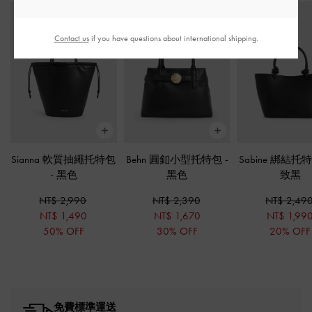
Contact us
if you have questions about international shipping.
Sianna 軟質抽繩托特包
Behn 圓釦小型托特包
-
Sabine 綁結托
-
黑色
黑色
致黑
NT$ 2,990
NT$ 2,390
NT$ 2,49
NT$ 1,490
NT$ 1,670
NT$ 1,99
50% OFF
30% OFF
20% OFF
免費標準運送