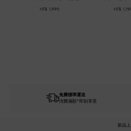
NT$ 1,990
NT$ 1,19
免費標準運送
消費滿額*即刻享受
新品