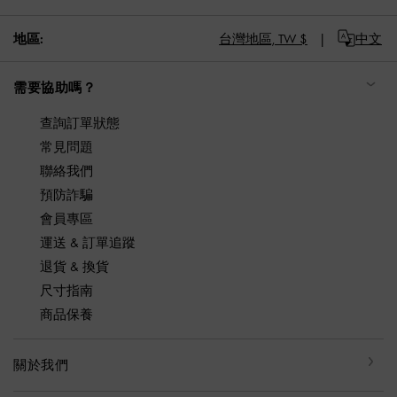
地區:
台灣地區,
TW $
中文
需要協助嗎？
查詢訂單狀態
常見問題
聯絡我們
預防詐騙
會員專區
運送 & 訂單追蹤
退貨 & 換貨
尺寸指南
商品保養
關於我們