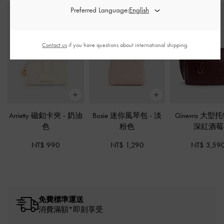
Preferred Language:
Contact us
if you have questions about international shipping.
Arrietty 磁釦卡夾
-
奶油
Bosie 迷你風琴包
-
淡
Ginevra 大
色
粉色
深紅酒莓
NT$ 990
NT$ 1,290
NT$ 3,59
免費標準運送
消費滿額*即刻享受