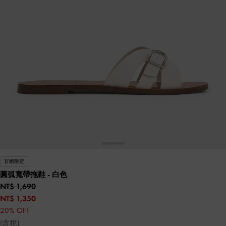
官網限定
圓弧寬帶拖鞋
- 白色
NT$ 1,690
NT$ 1,350
20% OFF
(含稅)