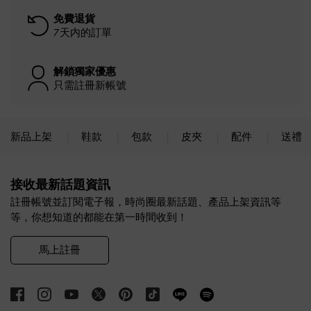
免費退貨
7天内的訂單
解鎖獨家優惠
只需註冊新帳號
新品上架
鞋款
包款
皮夾
配件
送禮
Site footer
接收最新話題資訊
註冊帳號並訂閱電子報，時尚圈最新話題、產品上架資訊等
等，你想知道的都能在第一時間收到！
馬上註冊