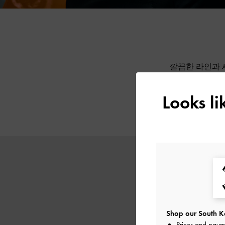
깔끔한 라인과 
인 여성들을 위
들은 낮과 밤을
Looks l
가오는 따뜻한 
사이즈의 캐리
Shop our South Ko
Prices and paym