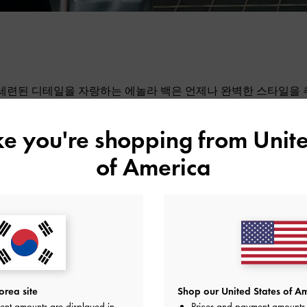
세련된 디테일을 자랑하는 에놀라 백은 언제나 완벽한 스타일을
해 디자인되었습니다. 세련된 미학과 실용적인 요소가 조화를 이
 자유롭게 오가며 스타일리시하게 변화를 줍니다. 클래식한 뉴트럴
ike you're shopping from
Unite
날에 적합한 투톤 캔버스 버전도 포함되어 있습니다. 컴팩트한 
올까지, 에놀라 백은 당신의 일상에 자연스럽게 녹아들도록 디자
of America
rea site
Shop our United States of Am
ent amounts are displayed in
Prices and payment amounts 