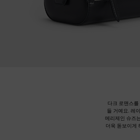
다크 로맨스를 
들 거예요. 레
메리제인 슈즈는
더욱 돋보이게 