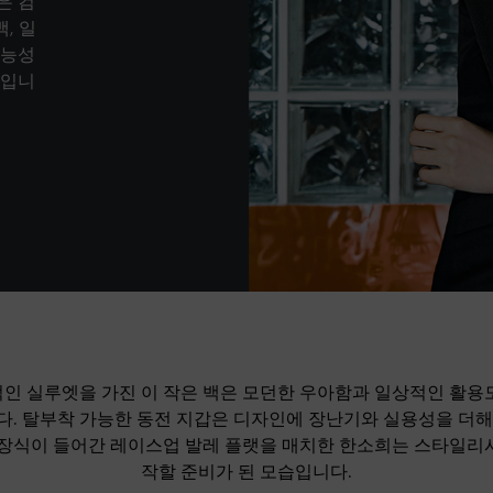
은 컴
, 일
기능성
들입니
인 실루엣을 가진 이 작은 백은 모던한 우아함과 일상적인 활용
다. 탈부착 가능한 동전 지갑은 디자인에 장난기와 실용성을 더해
 장식이 들어간 레이스업 발레 플랫을 매치한 한소희는 스타일리
작할 준비가 된 모습입니다.