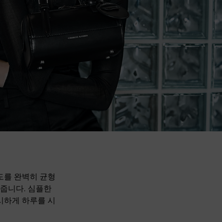
도를 완벽히 균형
줍니다. 심플한
시하게 하루를 시