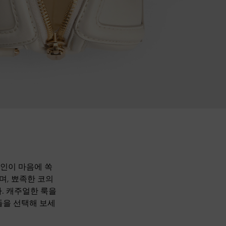
라인이 마음에 쏙
며, 뾰족한 코의
. 캐주얼한 룩을
들을 선택해 보세