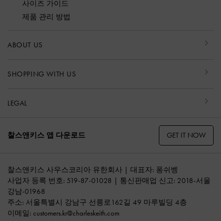
사이즈 가이드
제품 관리 방법
ABOUT US
SHOPPING WITH US
LEGAL
GET IT NOW
찰스앤키스 앱 다운로드
찰스앤키스 사우스코리아 유한회사 | 대표자: 퐁쉬벵
사업자 등록 번호: 519-87-01028 | 통신판매업 신고: 2018-서울
강남-01968
주소: 서울특별시 강남구 선릉로162길 49 마루빌딩 4층
이메일:
customers.kr@charleskeith.com