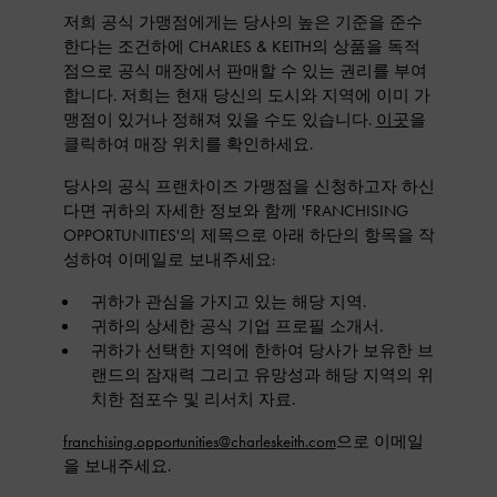
저희 공식 가맹점에게는 당사의 높은 기준을 준수
한다는 조건하에 CHARLES & KEITH의 상품을 독적
점으로 공식 매장에서 판매할 수 있는 권리를 부여
합니다. 저희는 현재 당신의 도시와 지역에 이미 가
맹점이 있거나 정해져 있을 수도 있습니다.
이곳
을
클릭하여 매장 위치를 확인하세요.
당사의 공식 프랜차이즈 가맹점을 신청하고자 하신
다면 귀하의 자세한 정보와 함께 'FRANCHISING
OPPORTUNITIES'의 제목으로 아래 하단의 항목을 작
성하여 이메일로 보내주세요:
귀하가 관심을 가지고 있는 해당 지역.
귀하의 상세한 공식 기업 프로필 소개서.
귀하가 선택한 지역에 한하여 당사가 보유한 브
랜드의 잠재력 그리고 유망성과 해당 지역의 위
치한 점포수 및 리서치 자료.
franchising.opportunities@charleskeith.com
으로 이메일
을 보내주세요.