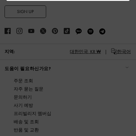
SIGN UP
지역:
대한민국,
KR ₩
한국어
도움이 필요하신가요?
주문 조회
자주 묻는 질문
문의하기
사기 예방
프리빌리지 멤버십
배송 및 조회
반품 및 교환