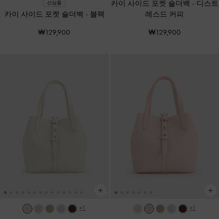
카이 사이드 포켓 숄더백
-
디스트
신상품
카이 사이드 포켓 숄더백
-
블랙
레스드 커피
₩129,900
₩129,900
+1
+1