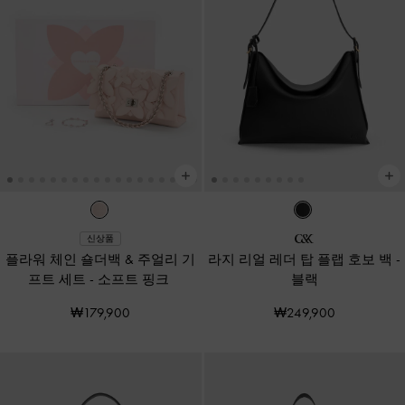
신상품
플라워 체인 숄더백 & 주얼리 기
라지 리얼 레더 탑 플랩 호보 백
-
프트 세트
-
소프트 핑크
블랙
₩179,900
₩249,900