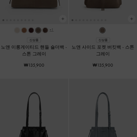
+1
신상품
신상품
노앤 이롱게이티드 핸들 숄더백
-
노앤 사이드 포켓 버킷백
-
스톤
스톤 그레이
그레이
₩135,900
₩135,900