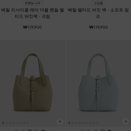
트렌딩-나우
신상품
베릴 리사이클 레더 더블 핸들 벨
베릴 벨티드 버킷 백
-
소프트 핑
티드 버킷백
-
크림
크
₩119,900
₩119,900