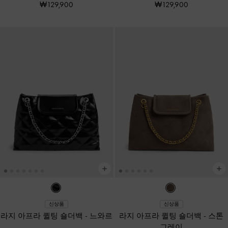
₩129,900
₩129,900
신상품
신상품
라지 아프라 퀼팅 숄더백
-
느와르
라지 아프라 퀼팅 숄더백
-
스톤
그레이