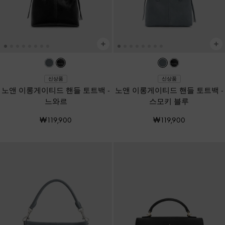
신상품
신상품
노앤 이롱게이티드 핸들 토트백
-
노앤 이롱게이티드 핸들 토트백
-
느와르
스모키 블루
₩119,900
₩119,900