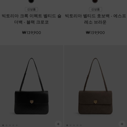
신상품
신상품
빅토리아 크록 이펙트 벨티드 숄
빅토리아 벨티드 호보백
-
에스프
더백
-
블랙 크로코
레소 브라운
₩139,900
₩159,900