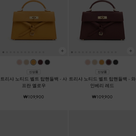
신상품
신상품
트리샤 노티드 벨트 탑핸들백
-
사
트리샤 노티드 벨트 탑핸들백
-
와
프란 옐로우
인베리 레드
₩109,900
₩109,900