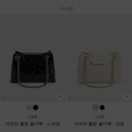
452상품
신상품
신상품
아프라 퀼팅 숄더백
-
느와르
아프라 퀼팅 숄더백
-
크림