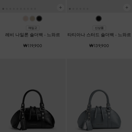
재입고
신상품
레비 나일론 숄더백
-
느와르
타티아나 스터드 숄더백
-
느와르
₩119,900
₩139,900