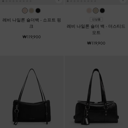
레비 나일론 숄더백
-
소프트 핑
신상품
크
레비 나일론 숄더 백
-
더스티드
오트
₩119,900
₩119,900