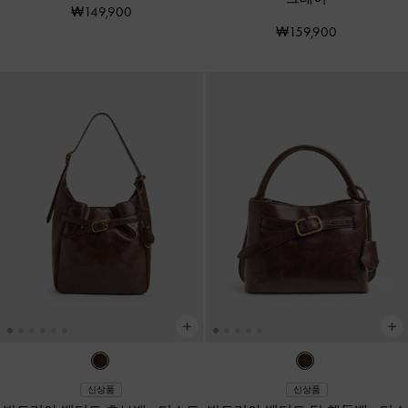
₩149,900
₩159,900
신상품
신상품