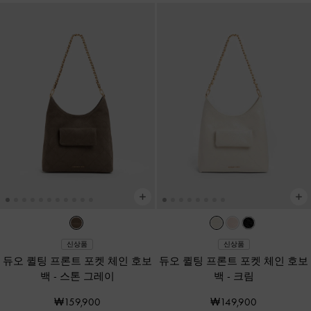
신상품
신상품
듀오 퀼팅 프론트 포켓 체인 호보
듀오 퀼팅 프론트 포켓 체인 호보
백
-
스톤 그레이
백
-
크림
₩159,900
₩149,900