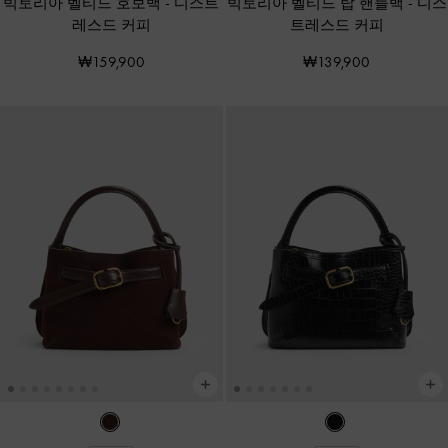
빅토리아 벨티드 호보백
-
디스트
빅토리아 벨티드 탑 핸들백
-
디스
레스드 커피
트레스드 커피
₩159,900
₩139,900