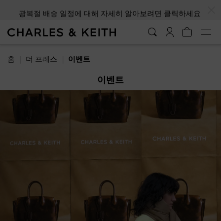
…
…
광복절 배송 일정에 대해 자세히 알아보려면 클릭하세요
홈
더 프레스
이벤트
이벤트