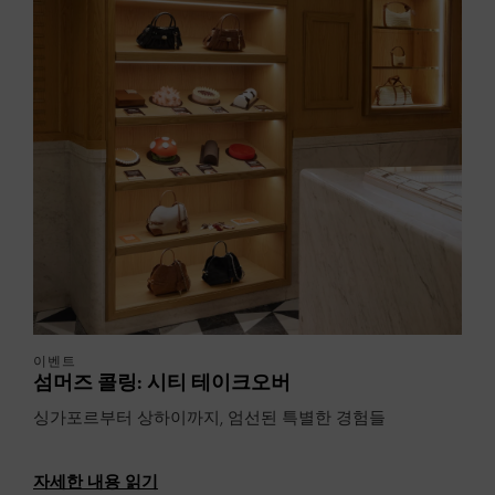
이벤트
섬머즈 콜링: 시티 테이크오버
싱가포르부터 상하이까지, 엄선된 특별한 경험들
자세한 내용 읽기