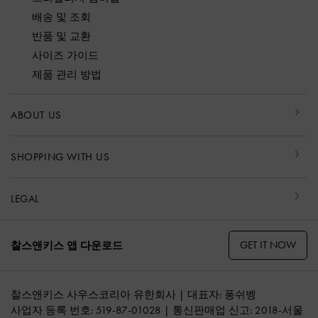
배송 및 조회
반품 및 교환
사이즈 가이드
제품 관리 방법
ABOUT US
SHOPPING WITH US
LEGAL
GET IT NOW
찰스앤키스 앱 다운로드
찰스앤키스 사우스코리아 유한회사 | 대표자: 퐁쉬벵
사업자 등록 번호: 519-87-01028 | 통신판매업 신고: 2018-서울