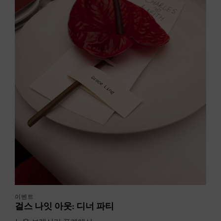
이벤트
걸스 나잇 아웃: 디너 파티