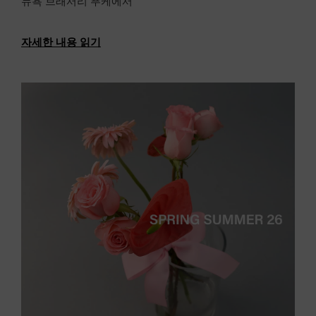
뉴욕 브래서리 푸케에서
자세한 내용 읽기