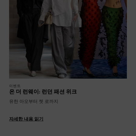
이벤트
온 더 런웨이: 런던 패션 위크
유한 아오부터 쳇 로까지
자세한 내용 읽기