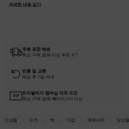
자세한 내용 읽기
무료 표준 배송
최소 구매 금액 이상 주문 시*
반품 및 교환
배송 후 7일 이내
프리빌리지 멤버십 자격 조건
최소 구매 금액: ₩200,000 이상
신상품
슈즈
백
지갑
액세서리
당신을