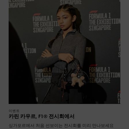
이벤트
카린 카우르, F1® 전시회에서
싱가포르에서 처음 선보이는 전시회를 미리 만나보세요