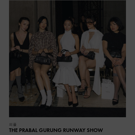
피플
THE PRABAL GURUNG RUNWAY SHOW