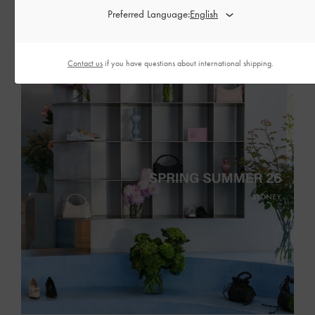
자세한 내용 읽기
Preferred Language:
Contact us
if you have questions about international shipping.