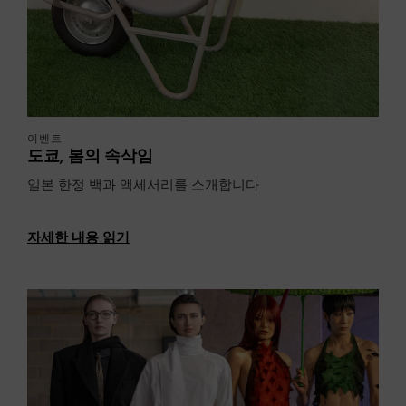
이벤트
도쿄, 봄의 속삭임
일본 한정 백과 액세서리를 소개합니다
자세한 내용 읽기