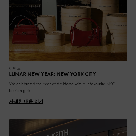
이벤트
LUNAR NEW YEAR: NEW YORK CITY
We celebrated the Year of the Horse with our favourite NYC
fashion girls
자세한 내용 읽기