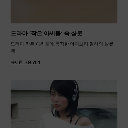
드라마 ‘작은 아씨들’ 속 샬롯
드라마 작은 아씨들에 등장한 아이보리 컬러의 샬롯
백.
자세한 내용 읽기