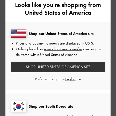
Looks like you're shopping from
United States of America
CHARLOT BOWLING BAG
Shop our United States of America site
Prices and payment amounts are displayed in
US $
.
Orders placed on
www.charleskeith.com/us
can only be
delivered within United States of America.
SHOP UNITED STATES OF AMERICA SITE
Preferred Language:
Shop our South Korea site