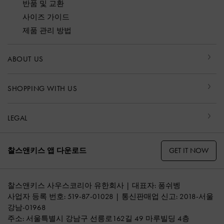
반품 및 교환
사이즈 가이드
제품 관리 방법
ABOUT US
SHOPPING WITH US
LEGAL
GET IT NOW
찰스앤키스 앱 다운로드
찰스앤키스 사우스코리아 유한회사 | 대표자: 퐁쉬벵
사업자 등록 번호: 519-87-01028 | 통신판매업 신고: 2018-서울
강남-01968
주소: 서울특별시 강남구 선릉로162길 49 마루빌딩 4층