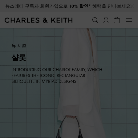
…
…
광복절 배송 일정에 대해 자세히 알아보려면 클릭하세요
뉴 시즌
샬롯
INTRODUCING OUR CHARLOT FAMILY, WHICH
FEATURES THE ICONIC RECTANGULAR
SILHOUETTE IN MYRIAD DESIGNS