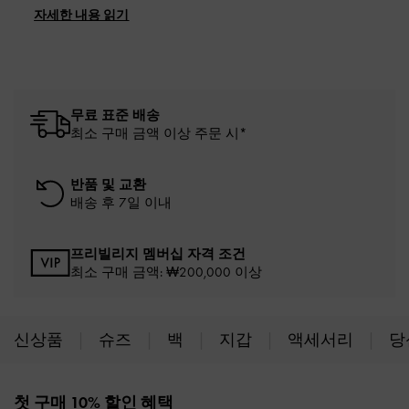
자세한 내용 읽기
무료 표준 배송
최소 구매 금액 이상 주문 시*
반품 및 교환
배송 후 7일 이내
프리빌리지 멤버십 자격 조건
최소 구매 금액: ₩200,000 이상
신상품
슈즈
백
지갑
액세서리
당
Site footer
첫 구매 10% 할인 혜택