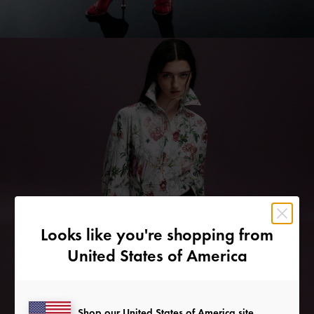
Looks like you're shopping from
United States of America
Shop our United States of America site