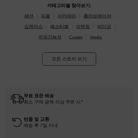
카테고리별 찾아보기:
패션
피플
아카데미
콜라보레이션
쇼케이스
페스티벌
이벤트
비디오
지속가능성
Curates
Media
모든 스토리 보기
무료 표준 배송
최소 구매 금액 이상 주문 시*
반품 및 교환
배송 후 7일 이내