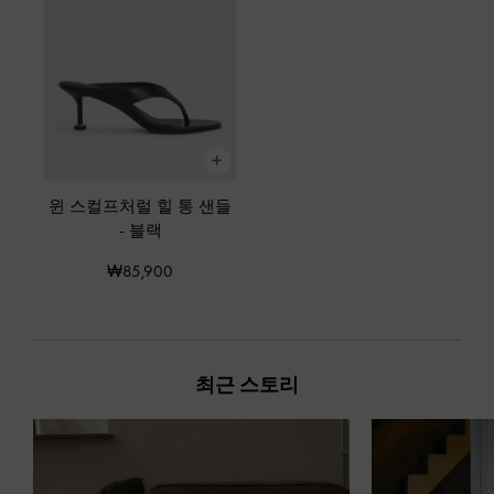
윈 스컬프처럴 힐 통 샌들
-
블랙
₩85,900
최근 스토리