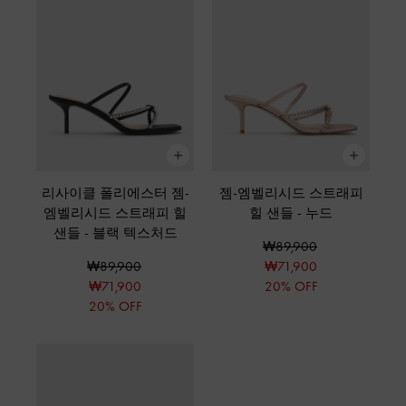
리사이클 폴리에스터 젬-
젬-엠벨리시드 스트래피
엠벨리시드 스트래피 힐
힐 샌들
-
누드
샌들
-
블랙 텍스처드
₩89,900
₩89,900
₩71,900
₩71,900
20% OFF
20% OFF