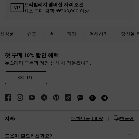
프리빌리지 멤버십 자격 조건
최소 구매 금액: ₩200,000 이상
신상품
슈즈
백
지갑
액세서리
당신을 
Site footer
첫 구매 10% 할인 혜택
뉴스레터 구독과 계정 생성 시 적용됩니다.
SIGN UP
지역:
대한민국,
KR ₩
한국어
도움이 필요하신가요?