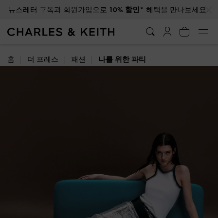
…
…
광복절 배송 일정에 대해 자세히 알아보려면 클릭하세요
홈
더 프레스
패션
나를 위한 파티