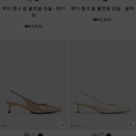
루미 젬 & 펄 플랫폼 샌들
-
화이
루미 젬 & 펄 플랫폼 샌들
-
블랙
트
₩95,900
₩95,900