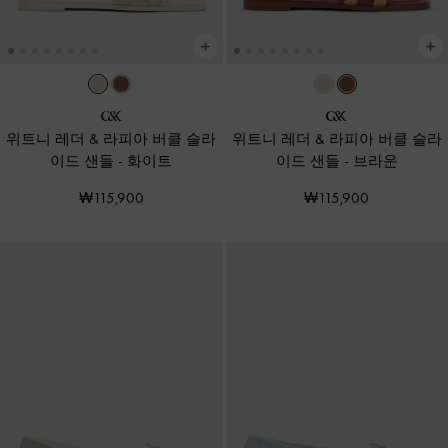
위트니 레더 & 라피아 버클 슬라
위트니 레더 & 라피아 버클 슬라
이드 샌들
-
화이트
이드 샌들
-
브라운
₩115,900
₩115,900