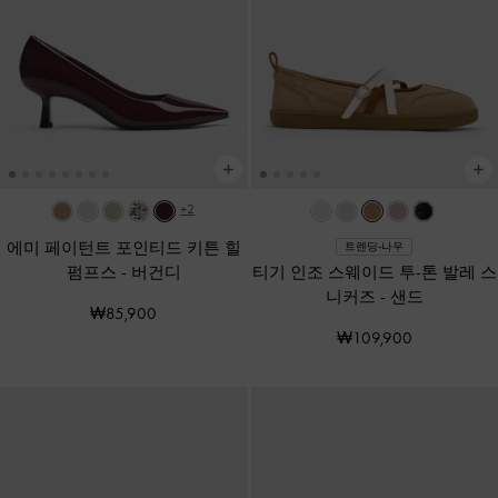
+2
에미 페이턴트 포인티드 키튼 힐
트렌딩-나우
펌프스
-
버건디
티기 인조 스웨이드 투-톤 발레 스
니커즈
-
샌드
₩85,900
₩109,900