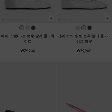
메쉬 스퀘어-토 보우 발레 뮬
-
화
메쉬 스퀘어-토 보우 발레 뮬
-
라
이트
이트 블루
₩79,900
₩79,900