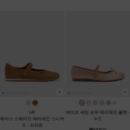
+2
에미코 새틴 보우 메리제인 플랫
-
제이스 스웨이드 메리제인 스니커
누드
즈
-
브라운
₩89,900