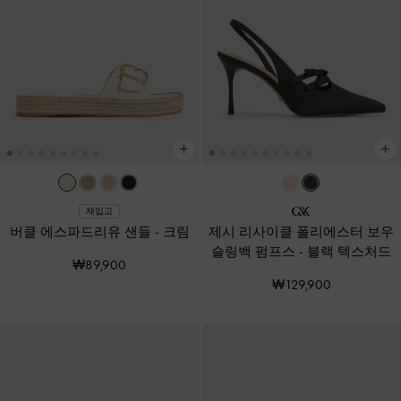
재입고
버클 에스파드리유 샌들
-
크림
제시 리사이클 폴리에스터 보우
슬링백 펌프스
-
블랙 텍스처드
₩89,900
₩129,900