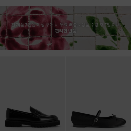
전 제품 7만원 이상 구매 시
무료 배송
& 상품 수령 후 7일 이내
편리한 반품