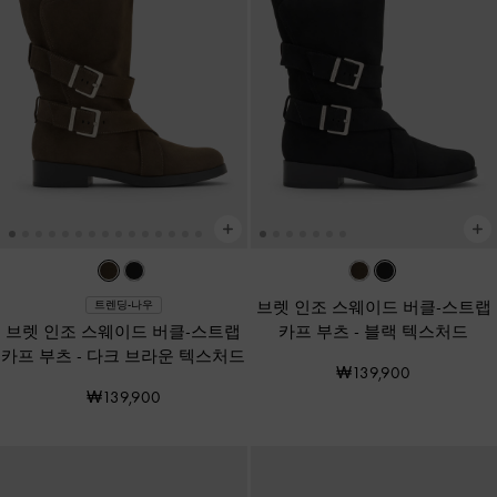
브렛 인조 스웨이드 버클-스트랩
트렌딩-나우
브렛 인조 스웨이드 버클-스트랩
카프 부츠
-
블랙 텍스처드
카프 부츠
-
다크 브라운 텍스처드
₩139,900
₩139,900