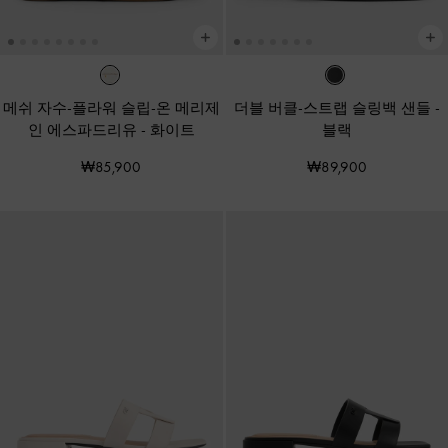
메쉬 자수-플라워 슬립-온 메리제
더블 버클-스트랩 슬링백 샌들
-
인 에스파드리유
-
화이트
블랙
₩85,900
₩89,900