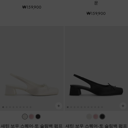
운
₩159,900
₩159,900
새틴 보우 스퀘어-토 슬링백 펌프
새틴 보우 스퀘어-토 슬링백 펌프