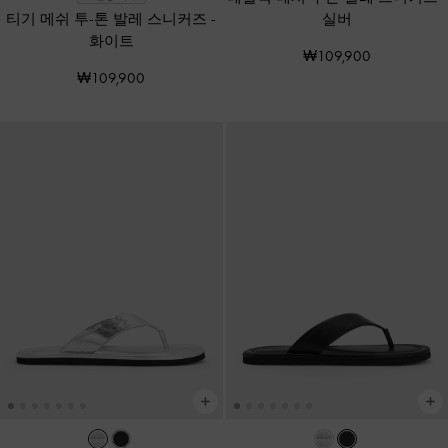
티기 메쉬 투-톤 발레 스니커즈
-
실버
화이트
₩109,900
₩109,900