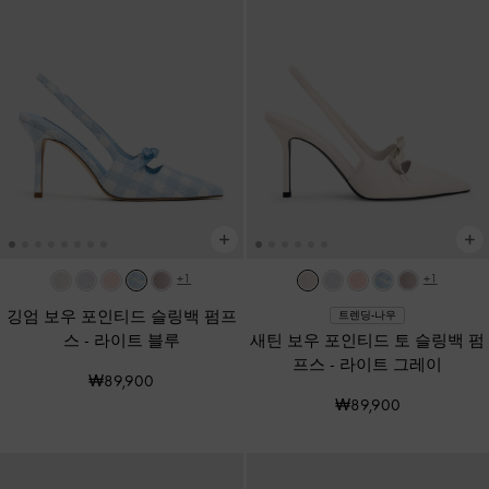
+1
+1
깅엄 보우 포인티드 슬링백 펌프
트렌딩-나우
스
-
라이트 블루
새틴 보우 포인티드 토 슬링백 펌
프스
-
라이트 그레이
₩89,900
₩89,900