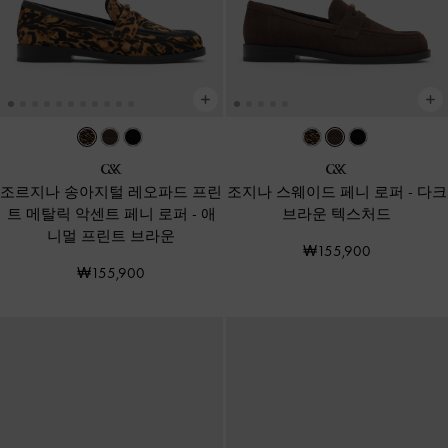
조르지나 송아지털 레오파드 프린
조지나 스웨이드 페니 로퍼
-
다크
트 메탈릭 악센트 페니 로퍼
-
애
브라운 텍스처드
니멀 프린트 브라운
₩155,900
₩155,900