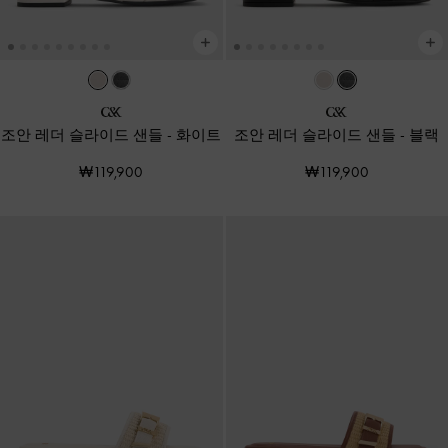
조안 레더 슬라이드 샌들
-
화이트
조안 레더 슬라이드 샌들
-
블랙
₩119,900
₩119,900