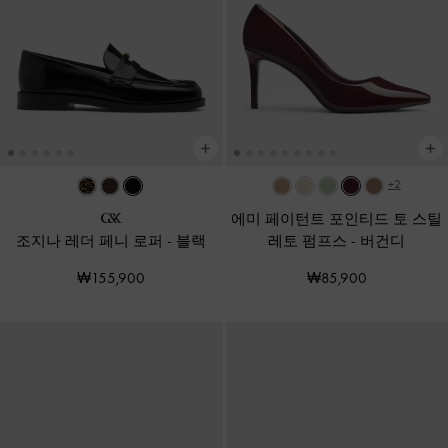
+2
에미 페이턴트 포인티드 토 스틸
조지나 레더 페니 로퍼
-
블랙
레토 펌프스
-
버건디
₩155,900
₩85,900