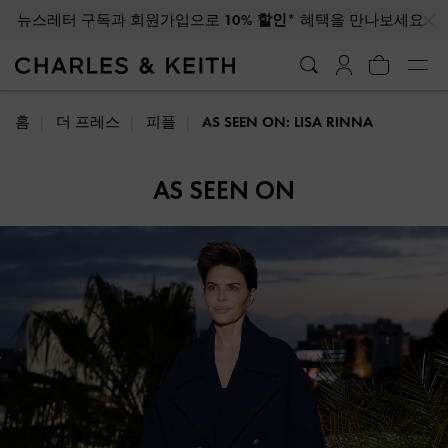
…
…
뉴스레터 구독과 회원가입으로
10% 할인*
혜택을 만나보세요.
홈
더 프레스
피플
AS SEEN ON: LISA RINNA
AS SEEN ON