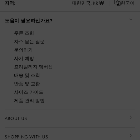
지역:
대한민국,
KR ₩
한국어
도움이 필요하신가요?
주문 조회
자주 묻는 질문
문의하기
사기 예방
프리빌리지 멤버십
배송 및 조회
반품 및 교환
사이즈 가이드
제품 관리 방법
ABOUT US
SHOPPING WITH US