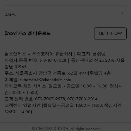
LEGAL
GET IT NOW
찰스앤키스 앱 다운로드
찰스앤키스 사우스코리아 유한회사 | 대표자: 퐁쉬벵
사업자 등록 번호: 519-87-01028 | 통신판매업 신고: 2018-서울
강남-01968
주소: 서울특별시 강남구 선릉로162길 49 마루빌딩 4층
이메일:
customers.kr@charleskeith.com
카카오톡 채팅 서비스
(월요일 ~ 금요일 10:00 ~ 16:00, 점심시
간: 12:30 ~ 14:00)
고객 센터 번호:
070-7007-9978
,
070-7700-2014
고객센터 영업시간 (월요일 ~ 금요일 10:00 ~ 16:00, 점심시간
12:30 ~ 14:00)
© CHARLES & KEITH, all rights reserved