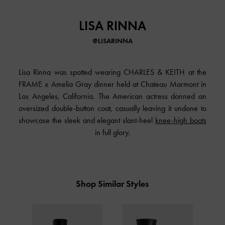
LISA RINNA
@LISARINNA
Lisa Rinna was spotted wearing CHARLES & KEITH at the
FRAME x Amelia Gray dinner held at Chateau Marmont in
Los Angeles, California. The American actress donned an
oversized double-button coat, casually leaving it undone to
showcase the sleek and elegant slant-heel
knee-high boots
in full glory.
Shop Similar Styles