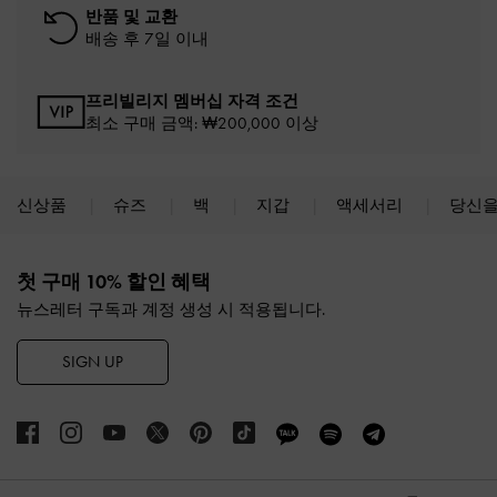
반품 및 교환
배송 후 7일 이내
프리빌리지 멤버십 자격 조건
최소 구매 금액: ₩200,000 이상
신상품
슈즈
백
지갑
액세서리
당신을
Site footer
첫 구매 10% 할인 혜택
뉴스레터 구독과 계정 생성 시 적용됩니다.
SIGN UP