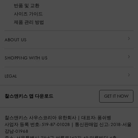
반품 및 교환
사이즈 가이드
제품 관리 방법
ABOUT US
SHOPPING WITH US
LEGAL
GET IT NOW
찰스앤키스 앱 다운로드
찰스앤키스 사우스코리아 유한회사 | 대표자: 퐁쉬벵
사업자 등록 번호: 519-87-01028 | 통신판매업 신고: 2018-서울
강남-01968
주소: 서울특별시 강남구 선릉로162길 49 마루빌딩 4층