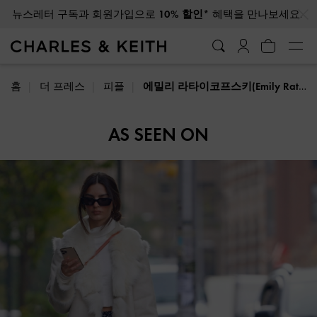
…
…
뉴스레터 구독과 회원가입으로
10% 할인*
혜택을 만나보세요.
홈
더 프레스
피플
에밀리 라타이코프스키(Emily Ratajkowski) 스타일
AS SEEN ON