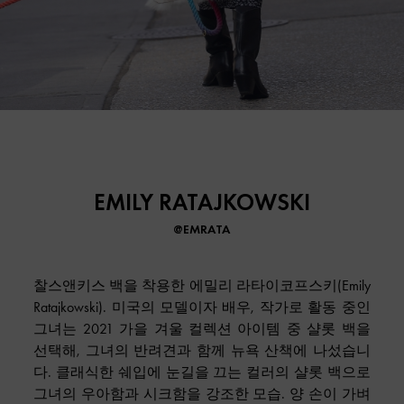
EMILY RATAJKOWSKI
@EMRATA
찰스앤키스 백을 착용한 에밀리 라타이코프스키(Emily
Ratajkowski). 미국의 모델이자 배우, 작가로 활동 중인
그녀는 2021 가을 겨울 컬렉션 아이템 중 샬롯 백을
선택해, 그녀의 반려견과 함께 뉴욕 산책에 나섰습니
다. 클래식한 쉐입에 눈길을 끄는 컬러의 샬롯 백으로
그녀의 우아함과 시크함을 강조한 모습. 양 손이 가벼