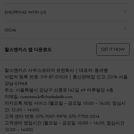
SHOPPING WITH US
LEGAL
GET IT NOW
찰스앤키스 앱 다운로드
찰스앤키스 사우스코리아 유한회사 | 대표자: 퐁쉬벵
사업자 등록 번호: 519-87-01028 | 통신판매업 신고: 2018-서울
강남-01968
주소: 서울특별시 강남구 선릉로162길 49 마루빌딩 4층
이메일:
customers.kr@charleskeith.com
카카오톡 채팅 서비스
(월요일 ~ 금요일 10:00 ~ 16:00, 점심시
간: 12:30 ~ 14:00)
고객 센터 번호:
070-7007-9978
,
070-7700-2014
고객센터 영업시간 (월요일 ~ 금요일 10:00 ~ 16:00, 점심시간
12:30 ~ 14:00)