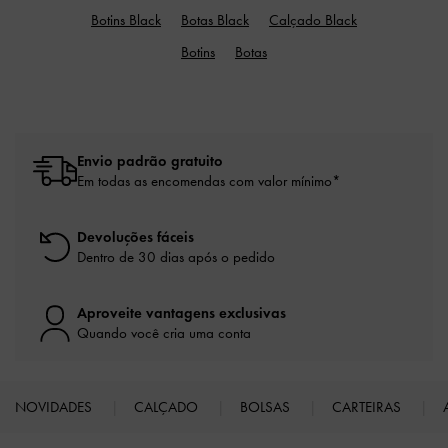
Botins Black
Botas Black
Calçado Black
Botins
Botas
Envio padrão gratuito
Em todas as encomendas com valor mínimo*
Devoluções fáceis
Dentro de 30 dias após o pedido
Aproveite vantagens exclusivas
Quando você cria uma conta
NOVIDADES
CALÇADO
BOLSAS
CARTEIRAS