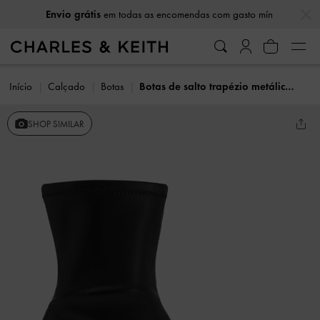
…
…
Envio grátis
em todas as encomendas com gasto mín
Início
Calçado
Botas
Botas de salto trapézio metálicas Jully
SHOP SIMILAR