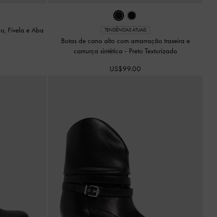
o, Fivela e Aba
TENDÊNCIAS ATUAIS
Botas de cano alto com amarração traseira e
camurça sintética
-
Preto Texturizado
US$99.00