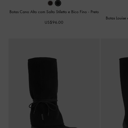
Botas Cano Alto com Salto Stiletto e Bico Fino
-
Preto
Botas Louise
US$96.00