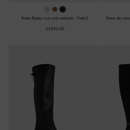
Botas Ripley com sola estriada
-
Preto2
Botas de cano
US$93.00