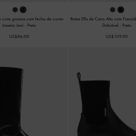
 curto grossas com fecho-de-correr
Botas Ellis de Cano Alto com Franzid
traseiro Leoi
-
Preto
Dobrável
-
Preto
US$86.00
US$109.00