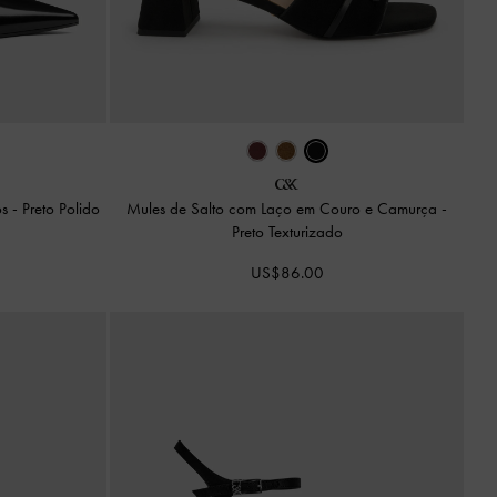
os
-
Preto Polido
Mules de Salto com Laço em Couro e Camurça
-
Preto Texturizado
US$86.00