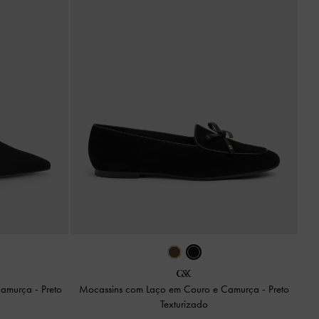
 Camurça
-
Preto
Mocassins com Laço em Couro e Camurça
-
Preto
Texturizado