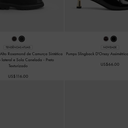
TENDÊNCIAS ATUAIS
NOVIDADE
Alto Rosamond de Camurça Sintética
Pumps Slingback D'Orsay Assimétric
 lateral e Sola Canelada
-
Preto
US$66.00
Texturizado
US$116.00