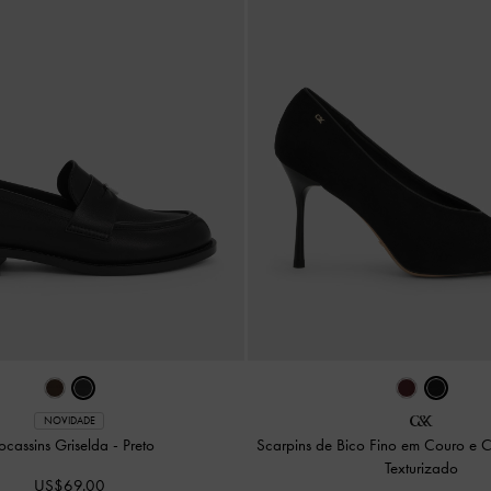
NOVIDADE
cassins Griselda
-
Preto
Scarpins de Bico Fino em Couro e
Texturizado
US$69.00