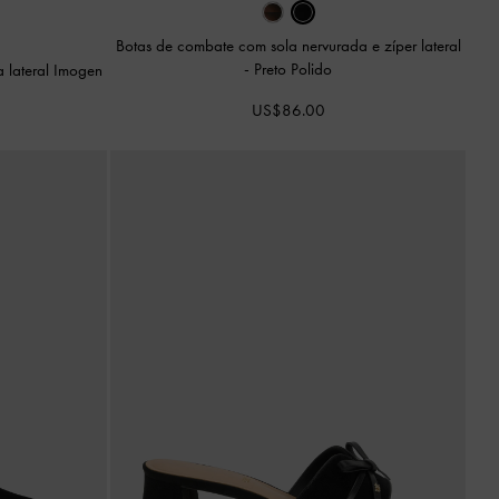
Botas de combate com sola nervurada e zíper lateral
-
Preto Polido
a lateral Imogen
US$86.00