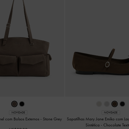
NOVIDADE
NOVIDADE
hel com Bolsos Externos
-
Stone Grey
Sapatilhas Mary Jane Emiko com L
Sintética
-
Chocolate Text