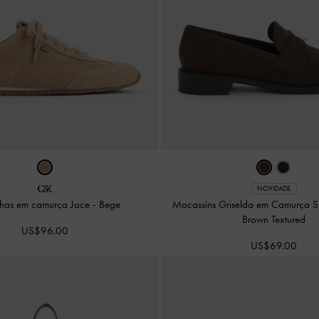
NOVIDADE
lhas em camurça Jace
-
Bege
Mocassins Griselda em Camurça Si
Brown Textured
US$96.00
US$69.00