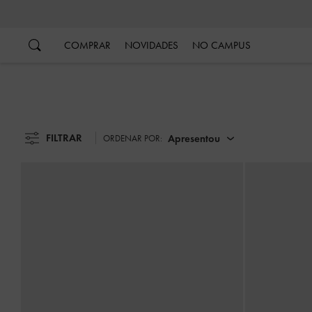
…
…
COMPRAR
NOVIDADES
NO CAMPUS
FILTRAR
Apresentou
ORDENAR POR: