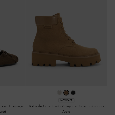
NOVIDADE
aço em Camurça
Botas de Cano Curto Ripley com Sola Tratorada
-
ured
Areia