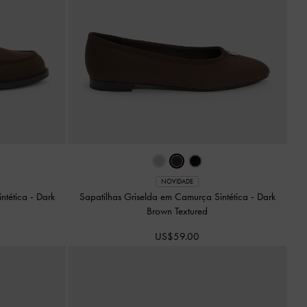
NOVIDADE
ntética
-
Dark
Sapatilhas Griselda em Camurça Sintética
-
Dark
Brown Textured
US$59.00