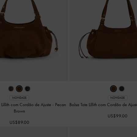
NOVIDADE
NOVIDADE
 Lillith com Cordão de Ajuste
-
Pecan
Bolsa Tote Lillith com Cordão de Ajus
Brown
US$99.00
US$89.00