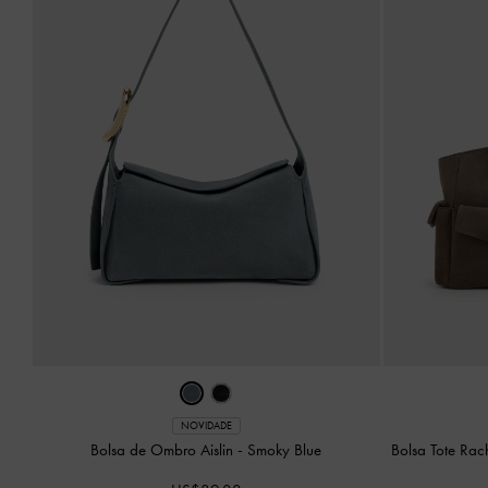
NOVIDADE
Bolsa de Ombro Aislin
-
Smoky Blue
Bolsa Tote Rac