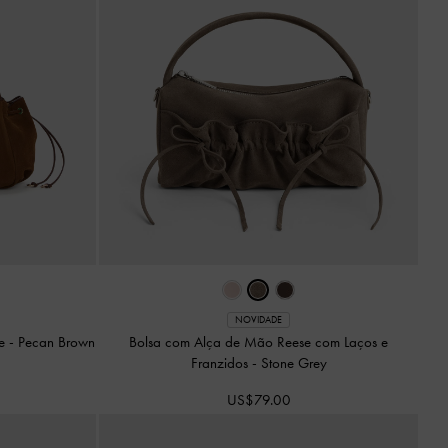
NOVIDADE
te
-
Pecan Brown
Bolsa com Alça de Mão Reese com Laços e
Franzidos
-
Stone Grey
US$79.00