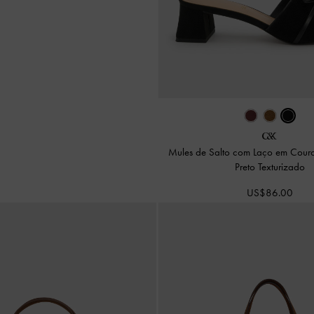
Mules de Salto com Laço em Cou
Preto Texturizado
US$86.00