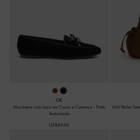
Mocassins com Laço em Couro e Camurça
-
Preto
Mini Bolsa Tote
Texturizado
US$89.00