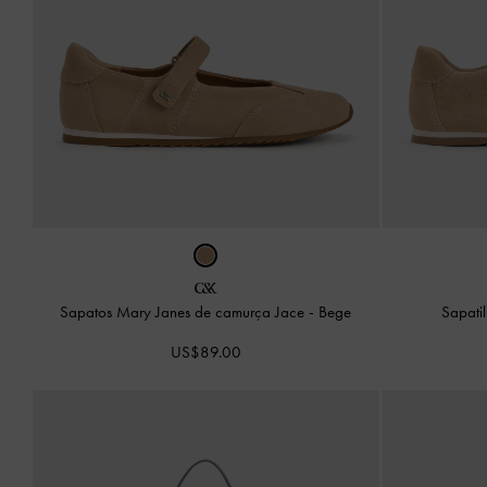
Sapatos Mary Janes de camurça Jace
-
Bege
Sapati
US$89.00