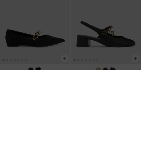
TENDÊNCIAS ATUAIS
TENDÊNCIAS ATUAIS
Sapatilhas de Bico Fino em Camurça
Scarpin Slingback Mary Jane com
Sintética com Acento Metálico
-
Preto
Corrente Dupla
-
Preto
Texturizado
US$69.00
US$66.00