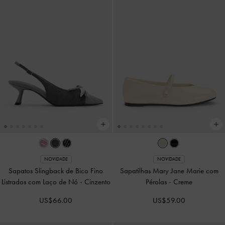
NOVIDADE
NOVIDADE
Sapatos Slingback de Bico Fino
Sapatilhas Mary Jane Marie com
Listrados com Laço de Nó
-
Cinzento
Pérolas
-
Creme
US$66.00
US$59.00