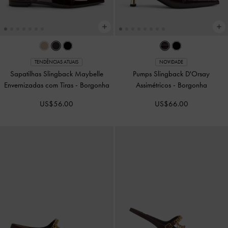
TENDÊNCIAS ATUAIS
NOVIDADE
Sapatilhas Slingback Maybelle
Pumps Slingback D'Orsay
Envernizadas com Tiras
-
Borgonha
Assimétricos
-
Borgonha
US$56.00
US$66.00