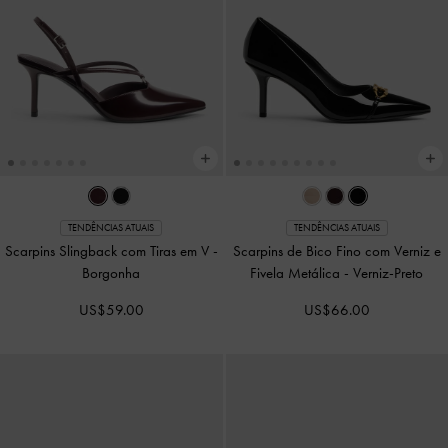
TENDÊNCIAS ATUAIS
TENDÊNCIAS ATUAIS
Scarpins Slingback com Tiras em V
-
Scarpins de Bico Fino com Verniz e
Borgonha
Fivela Metálica
-
Verniz-Preto
US$59.00
US$66.00