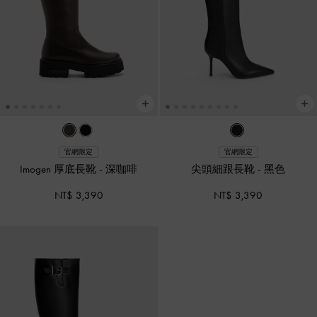
官網限定
官網限定
Imogen 厚底長靴
-
深咖啡
尖頭細跟長靴
-
黑色
NT$ 3,390
NT$ 3,390