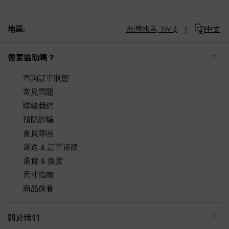
地區:
台灣地區,
TW $
中文
需要協助嗎？
查詢訂單狀態
常見問題
聯絡我們
預防詐騙
會員專區
運送 & 訂單追蹤
退貨 & 換貨
尺寸指南
商品保養
關於我們