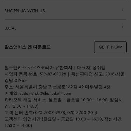
SHOPPING WITH US
LEGAL
GET IT NOW
찰스앤키스 앱 다운로드
찰스앤키스 사우스코리아 유한회사 | 대표자: 퐁쉬벵
사업자 등록 번호: 519-87-01028 | 통신판매업 신고: 2018-서울
강남-01968
주소: 서울특별시 강남구 선릉로162길 49 마루빌딩 4층
이메일:
customers.kr@charleskeith.com
카카오톡 채팅 서비스
(월요일 ~ 금요일 10:00 ~ 16:00, 점심시
간: 12:30 ~ 14:00)
고객 센터 번호:
070-7007-9978
,
070-7700-2014
고객센터 영업시간 (월요일 ~ 금요일 10:00 ~ 16:00, 점심시간
12:30 ~ 14:00)