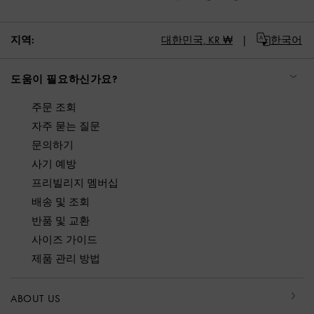
지역:
대한민국,
KR ₩
한국어
도움이 필요하신가요?
주문 조회
자주 묻는 질문
문의하기
사기 예방
프리빌리지 멤버십
배송 및 조회
반품 및 교환
사이즈 가이드
제품 관리 방법
ABOUT US