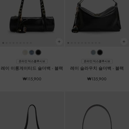
온라인 익스클루시브
온라인 익스클루시브
레이 이롱게이티드 숄더백
-
블랙
레이 슬라우치 숄더백
-
블랙
₩115,900
₩135,900