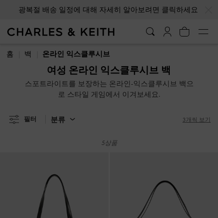
…
…
광복절 배송 일정에 대해 자세히 알아보려면 클릭하세요
광복절 배송 일정에 대해 자세히 알아보려면 클릭하세요
홈
백
온라인 익스클루시브
여성 온라인 익스클루시브 백
스포트라이트를 보장하는 온라인-익스클루시브 백으
로 스타일 게임에서 이겨보세요.
분류
필터
3개씩 보기
5상품