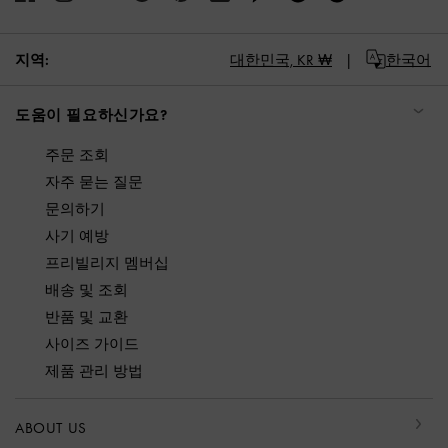
지역:
대한민국,
KR ₩
한국어
도움이 필요하신가요?
주문 조회
자주 묻는 질문
문의하기
사기 예방
프리빌리지 멤버십
배송 및 조회
반품 및 교환
사이즈 가이드
제품 관리 방법
ABOUT US