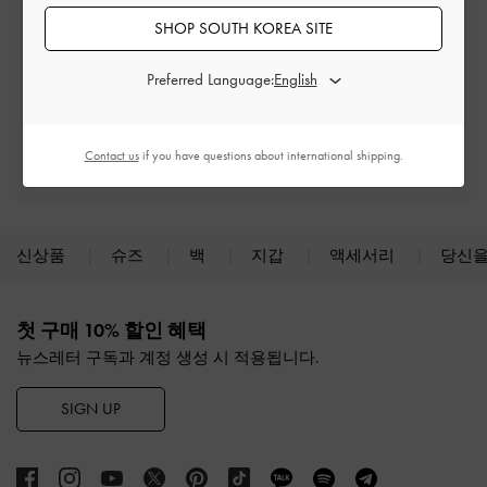
최소 구매 금액 이상 주문 시*
SHOP SOUTH KOREA SITE
반품 및 교환
Preferred Language:
배송 후 7일 이내
프리빌리지 멤버십 자격 조건
Contact us
if you have questions about international shipping.
최소 구매 금액: ₩200,000 이상
신상품
슈즈
백
지갑
액세서리
당신을
Site footer
첫 구매 10% 할인 혜택
뉴스레터 구독과 계정 생성 시 적용됩니다.
SIGN UP