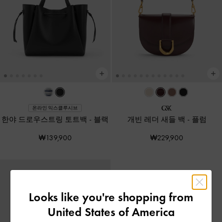
온라인 익스클루시브
한야 드로우스트링 토트백
-
블랙
개빈 레더 새들 백
-
플럼
₩139,900
₩229,900
Looks like you're shopping from
United States of America