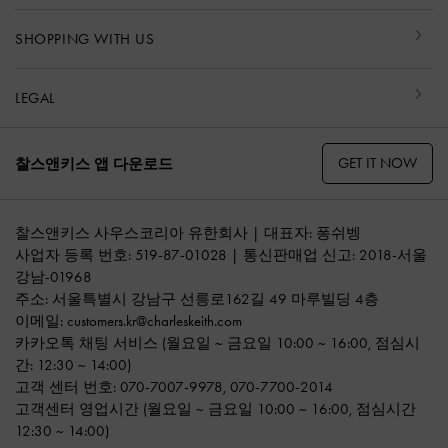
SHOPPING WITH US
LEGAL
GET IT NOW
찰스앤키스 앱 다운로드
찰스앤키스 사우스코리아 유한회사 | 대표자: 퐁쉬벵
사업자 등록 번호: 519-87-01028 | 통신판매업 신고: 2018-서울
강남-01968
주소: 서울특별시 강남구 선릉로162길 49 마루빌딩 4층
이메일:
customers.kr@charleskeith.com
카카오톡 채팅 서비스
(월요일 ~ 금요일 10:00 ~ 16:00, 점심시
간: 12:30 ~ 14:00)
고객 센터 번호:
070-7007-9978
,
070-7700-2014
고객센터 영업시간 (월요일 ~ 금요일 10:00 ~ 16:00, 점심시간
12:30 ~ 14:00)