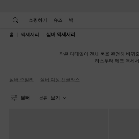
…
…
쇼핑하기
슈즈
백
홈
액세서리
실버 액세서리
작은 디테일이 전체 룩을 완전히 바꿔줄
라스부터 테크 액세서
실버 주얼리
실버 여성 선글라스
필터
보기
분류: