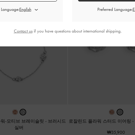
d Language:
Preferred Language:
Contact us
if you have questions about international shipping.
라워-모티브 브레이슬릿
-
브러시드
로잘린드 플라워 스터드 이어링
-
실버
₩35,900