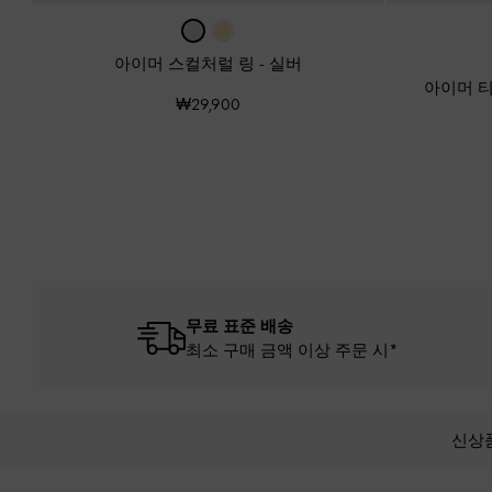
아이머 스컬처럴 링
-
실버
아이머 
₩29,900
무료 표준 배송
최소 구매 금액 이상 주문 시*
신상
Site footer