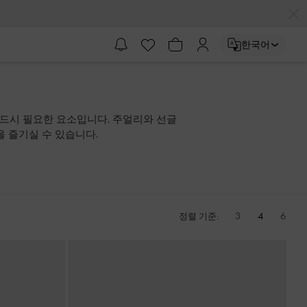
한국어
반드시 필요한 요소입니다. 주얼리와 선글
 즐기실 수 있습니다.
3
4
6
정렬 기준: