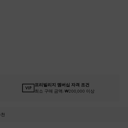
프리빌리지 멤버십 자격 조건
최소 구매 금액: ₩200,000 이상
추천