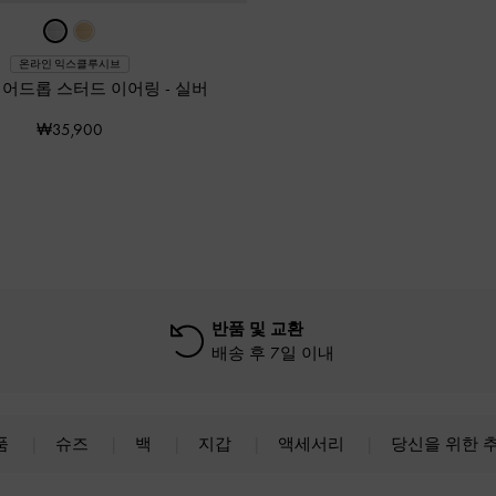
온라인 익스클루시브
티어드롭 스터드 이어링
-
실버
₩35,900
반품 및 교환
배송 후 7일 이내
품
슈즈
백
지갑
액세서리
당신을 위한 