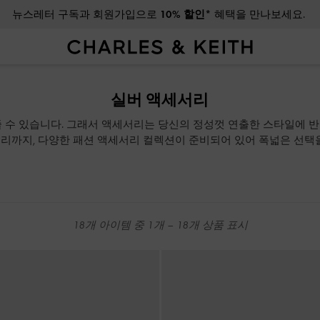
뉴스레터 구독과 회원가입으로
10% 할인*
혜택을 만나보세요.
광복절 배송 일정에 대해 자세히 알아보려면 클릭하세요
뉴스레터 구독과 회원가입으로
10% 할인*
혜택을 만나보세요.
실버 액세서리
 수 있습니다. 그래서 액세서리는 당신의 정성껏 연출한 스타일에 
리까지, 다양한 패션 액세서리 컬렉션이 준비되어 있어 폭넓은 선택을
18
개 아이템 중
1
개 –
18
개 상품 표시