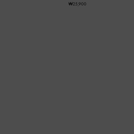
₩25,900