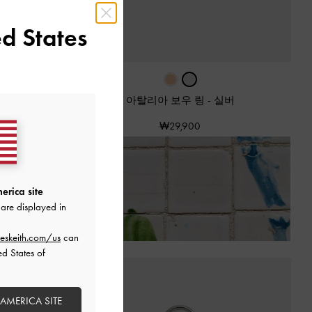
d States
스
-
실버
아탈리아 보우 링
-
실버
₩29,900
리한 반품
erica site
are displayed in
eskeith.com/us
can
ed States of
 AMERICA SITE