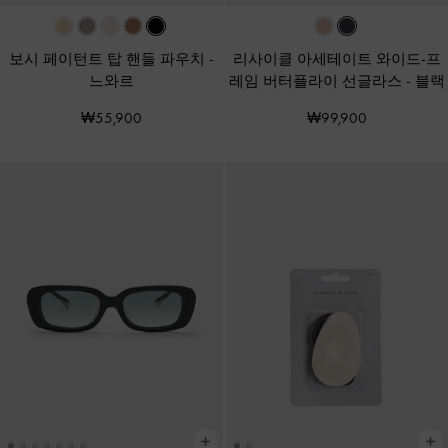
보시 페이턴트 탑 핸들 파우치
-
리사이클 아세테이트 와이드-프
느와르
레임 버터플라이 선글라스
-
블랙
₩55,900
₩99,900