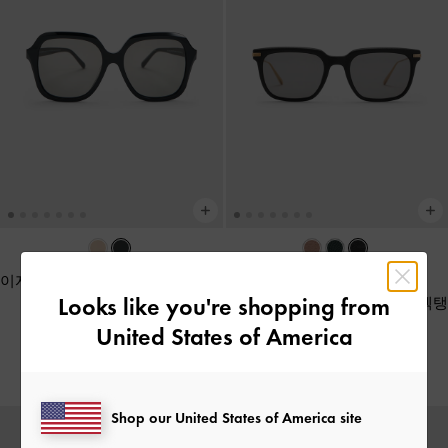
이자라 리사이클 아세테이트 버터
Looks like you're shopping from
플라이 선글라스
-
블랙
아우라 리사이클 아세테이트 렉탱
귤러 선글라스
-
블랙
United States of America
₩89,900
₩109,900
Shop our United States of America site