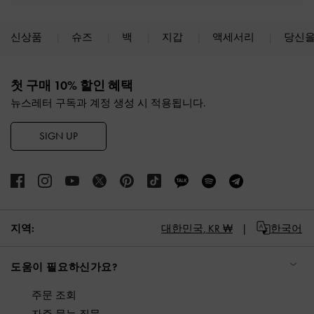
신상품
슈즈
백
지갑
액세서리
당신을
Site footer
첫 구매 10% 할인 혜택
뉴스레터 구독과 계정 생성 시 적용됩니다.
SIGN UP
지역:
대한민국,
KR ₩
한국어
도움이 필요하신가요?
주문 조회