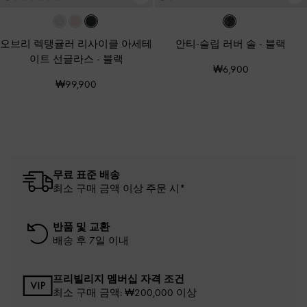
오브리 렉탱귤러 리사이클 아세테
안티-슬립 러버 솔
-
블랙
이트 선글라스
-
블랙
₩6,900
₩99,900
무료 표준 배송
최소 구매 금액 이상 주문 시*
반품 및 교환
배송 후 7일 이내
프리빌리지 멤버십 자격 조건
최소 구매 금액: ₩200,000 이상