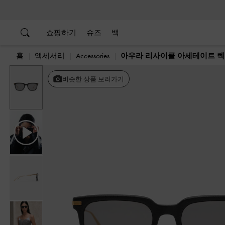
…
…
쇼핑하기
슈즈
백
홈
액세서리
Accessories
아우라 리사이클 아세테이트 
비슷한 상품 보러가기