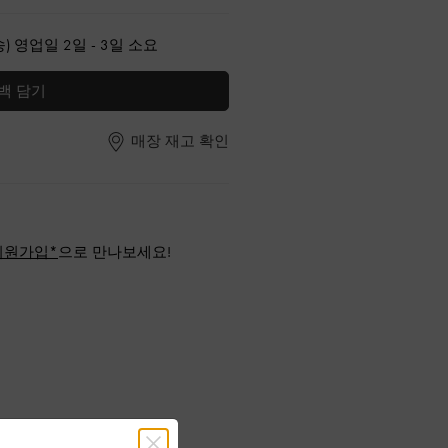
) 영업일 2일 - 3일 소요
백 담기
매장 재고 확인
회원가입*
으로 만나보세요!