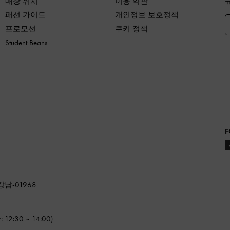
매장 위치
이용 약관
패션 가이드
개인정보 보호정책
프로모션
쿠키 정책
Student Beans
F
강남-01968
2:30 ~ 14:00)