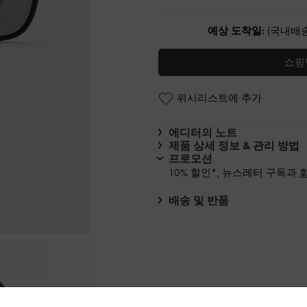
예상 도착일:
(국내배송
쇼핑
위시리스트에 추가
에디터의 노트
제품 상세 정보 & 관리 방법
프로모션
10% 할인*, 뉴스레터 구독과
배송 및 반품