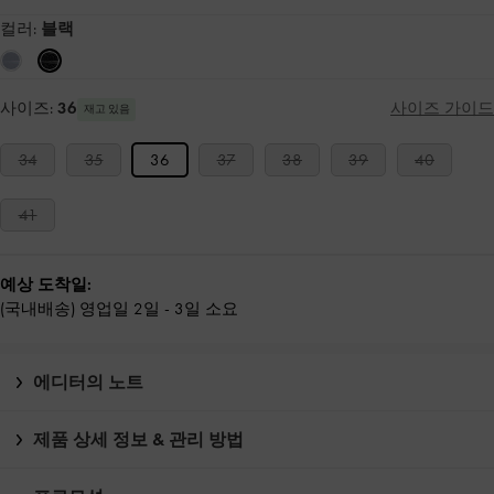
컬러:
블랙
사이즈:
36
사이즈 가이드
재고 있음
34
35
36
37
38
39
40
41
예상 도착일:
(국내배송) 영업일 2일 - 3일 소요
에디터의 노트
제품 상세 정보 & 관리 방법