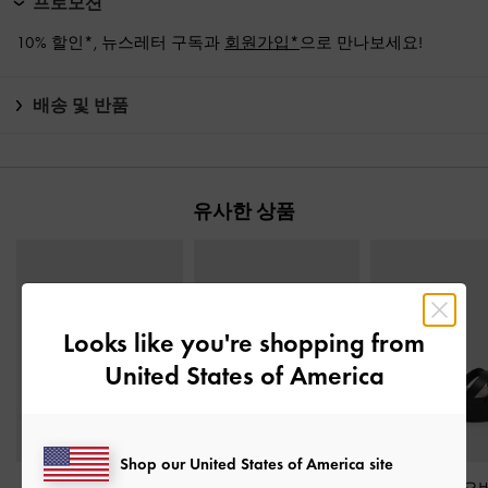
프로모션
10% 할인*, 뉴스레터 구독과
회원가입*
으로 만나보세요!
배송 및 반품
유사한 상품
Looks like you're shopping from
United States of America
Shop our United States of America site
올리아나 클리어 트라
메탈릭 오벌 에스파드
페이 크로스오