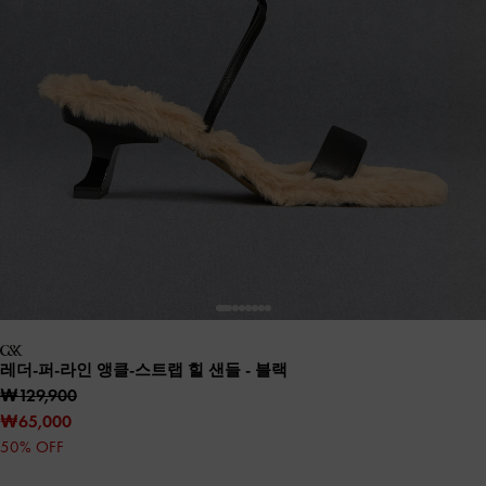
레더-퍼-라인 앵클-스트랩 힐 샌들
- 블랙
₩129,900
₩65,000
50% OFF