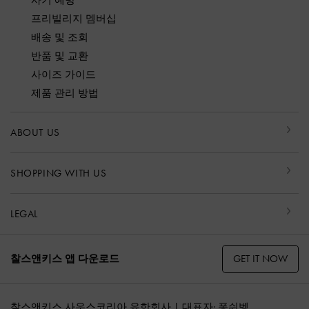
프리빌리지 멤버십
배송 및 조회
반품 및 교환
사이즈 가이드
제품 관리 방법
ABOUT US
SHOPPING WITH US
LEGAL
GET IT NOW
찰스앤키스 앱 다운로드
찰스앤키스 사우스코리아 유한회사 | 대표자: 퐁쉬벵