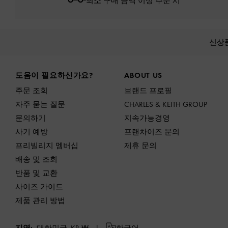
최소 구매 금액 이상 주문 시*
신상
Site footer
도움이 필요하신가요?
ABOUT US
주문 조회
브랜드 프로필
자주 묻는 질문
CHARLES & KEITH GROUP
문의하기
지속가능경영
사기 예방
프랜차이즈 문의
프리빌리지 멤버십
제휴 문의
배송 및 조회
반품 및 교환
사이즈 가이드
제품 관리 방법