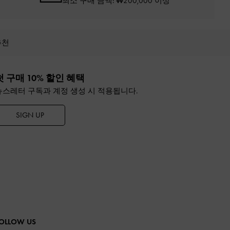
최소 구매 금액: ₩200,000 이상
추천
첫 구매 10% 할인 혜택
뉴스레터 구독과 계정 생성 시 적용됩니다.
SIGN UP
OLLOW US