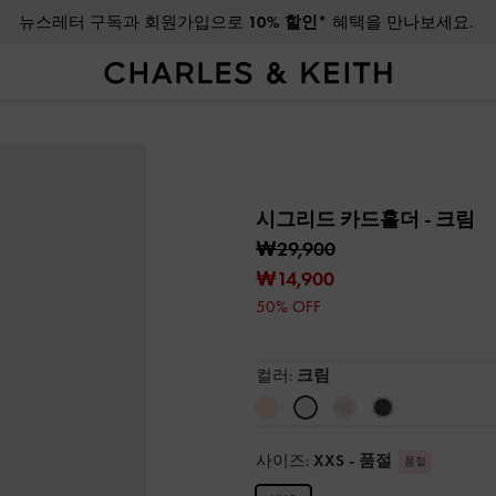
뉴스레터 구독과 회원가입으로
10% 할인*
혜택을 만나보세요.
시그리드 카드홀더
- 크림
₩29,900
₩14,900
50% OFF
컬러:
크림
사이즈:
XXS
- 품절
품절