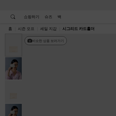
…
…
쇼핑하기
슈즈
백
홈
시즌 오프
세일 지갑
시그리드 카드홀더
비슷한 상품 보러가기