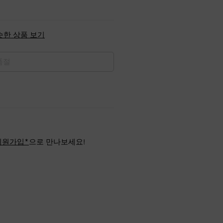
슷한 상품 보기
품절
회원가입*
으로 만나보세요!