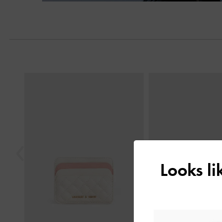
Previous
Looks l