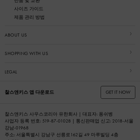
반품 및 교환
사이즈 가이드
제품 관리 방법
ABOUT US
SHOPPING WITH US
LEGAL
GET IT NOW
찰스앤키스 앱 다운로드
찰스앤키스 사우스코리아 유한회사 | 대표자: 퐁쉬벵
사업자 등록 번호: 519-87-01028 | 통신판매업 신고: 2018-서울
강남-01968
주소: 서울특별시 강남구 선릉로162길 49 마루빌딩 4층