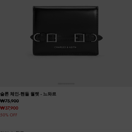
슬론 체인-핸들 월렛
- 느와르
₩75,900
₩37,900
50% OFF