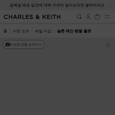
…
…
광복절 배송 일정에 대해 자세히 알아보려면 클릭하세요
홈
시즌 오프
세일 지갑
슬론 체인-핸들 월렛
비슷한 상품 보러가기