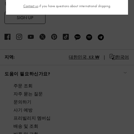
뉴스레터 구독과 계정 생성 시 적용됩니다.
Contact us
if you have questions about international shipping.
SIGN UP
지역:
대한민국,
KR ₩
한국어
도움이 필요하신가요?
주문 조회
자주 묻는 질문
문의하기
사기 예방
프리빌리지 멤버십
배송 및 조회