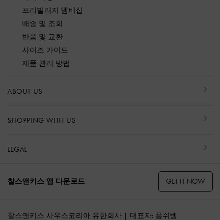
프리빌리지 멤버십
배송 및 조회
반품 및 교환
사이즈 가이드
제품 관리 방법
ABOUT US
SHOPPING WITH US
LEGAL
GET IT NOW
찰스앤키스 앱 다운로드
찰스앤키스 사우스코리아 유한회사 | 대표자: 퐁쉬벵