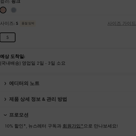
컬러:
핑크
사이즈:
S
사이즈 가이드
품절 임박
S
예상 도착일:
(국내배송) 영업일 2일 - 3일 소요
에디터의 노트
제품 상세 정보 & 관리 방법
프로모션
10% 할인*, 뉴스레터 구독과
회원가입*
으로 만나보세요!