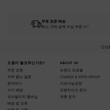
무료 표준 배송
최소 구매 금액 이상 주문 시*
신상
Site footer
도움이 필요하신가요?
ABOUT US
주문 조회
브랜드 프로필
자주 묻는 질문
CHARLES & KEITH GROUP
문의하기
지속가능경영
사기 예방
프랜차이즈 문의
프리빌리지 멤버십
제휴 문의
배송 및 조회
반품 및 교환