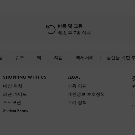
반품 및 교환
배송 후 7일 이내
품
슈즈
백
지갑
액세서리
당신을 위한 
SHOPPING WITH US
LEGAL
매장 위치
이용 약관
패션 가이드
개인정보 보호정책
프로모션
쿠키 정책
Student Beans