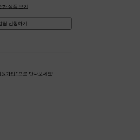
슷한 상품 보기
알림 신청하기
회원가입*
으로 만나보세요!