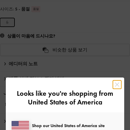
사이즈:
S
- 품절
품절
S
상품이 마음에 드시나요?
비슷한 상품 보기
에디터의 노트
제품 상세 정보 & 관리 방법
Looks like you're shopping from
프로모션
United States of America
10% 할인*, 뉴스레터 구독과
회원가입*
으로 만나보세요!
배송 및 반품
Shop our United States of America site