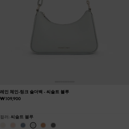
레인 체인-링크 숄더백
- 씨솔트 블루
₩109,900
컬러:
씨솔트 블루