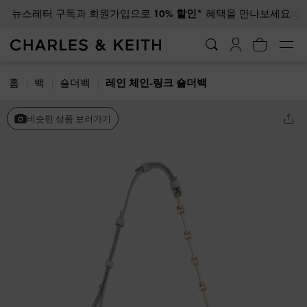
…
…
뉴스레터 구독과 회원가입으로
10% 할인*
혜택을 만나보세요.
홈
백
숄더백
레인 체인-링크 숄더백
비슷한 상품 보러가기