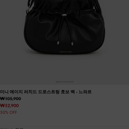
미니 메이지 러치드 드로스트링 호보 백
- 느와르
₩105,900
₩52,900
50% OFF