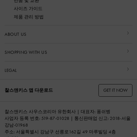
반품 및 교환
사이즈 가이드
제품 관리 방법
ABOUT US
SHOPPING WITH US
LEGAL
GET IT NOW
찰스앤키스 앱 다운로드
찰스앤키스 사우스코리아 유한회사 | 대표자: 퐁쉬벵
사업자 등록 번호: 519-87-01028 | 통신판매업 신고: 2018-서울
강남-01968
주소: 서울특별시 강남구 선릉로162길 49 마루빌딩 4층