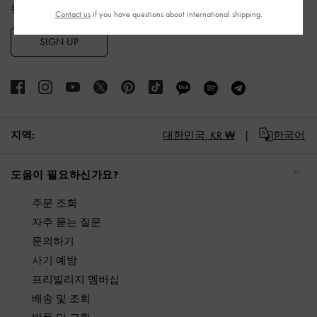
뉴스레터 구독과 계정 생성 시 적용됩니다.
Contact us
if you have questions about international shipping.
SIGN UP
지역:
대한민국,
KR ₩
한국어
도움이 필요하신가요?
주문 조회
자주 묻는 질문
문의하기
사기 예방
프리빌리지 멤버십
배송 및 조회