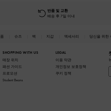
반품 및 교환
배송 후 7일 이내
상품
슈즈
백
지갑
액세서리
당신을 위한
SHOPPING WITH US
LEGAL
매장 위치
이용 약관
패션 가이드
개인정보 보호정책
프로모션
쿠키 정책
Student Beans