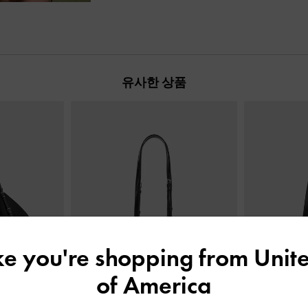
유사한 상품
ike you're shopping from
Unite
of America