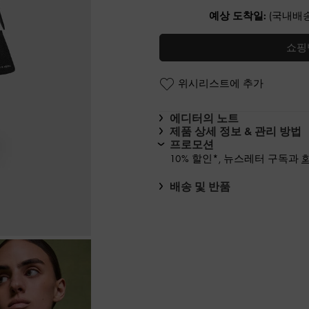
예상 도착일:
(국내배송
쇼핑
위시리스트에 추가
에디터의 노트
제품 상세 정보 & 관리 방법
프로모션
10% 할인*, 뉴스레터 구독과
배송 및 반품