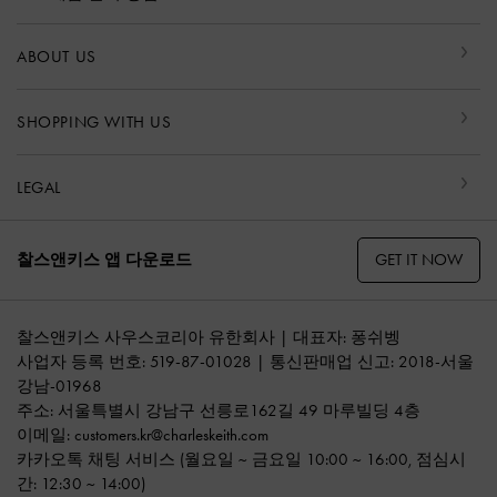
ABOUT US
SHOPPING WITH US
LEGAL
GET IT NOW
찰스앤키스 앱 다운로드
찰스앤키스 사우스코리아 유한회사 | 대표자: 퐁쉬벵
사업자 등록 번호: 519-87-01028 | 통신판매업 신고: 2018-서울
강남-01968
주소: 서울특별시 강남구 선릉로162길 49 마루빌딩 4층
이메일:
customers.kr@charleskeith.com
카카오톡 채팅 서비스
(월요일 ~ 금요일 10:00 ~ 16:00, 점심시
간: 12:30 ~ 14:00)