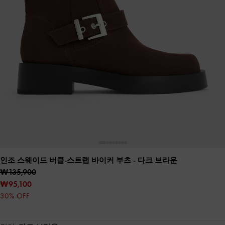
인조 스웨이드 버클-스트랩 바이커 부츠
- 다크 브라운
₩135,900
₩95,100
30% OFF