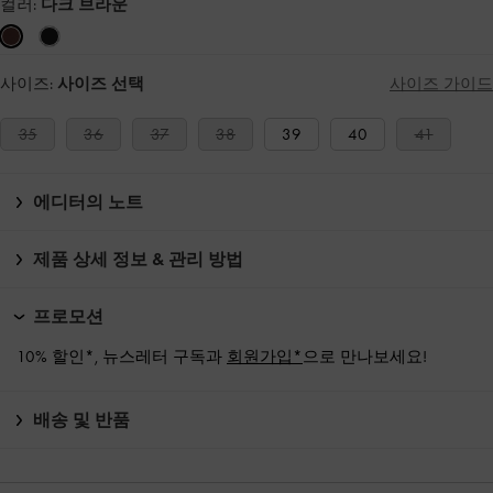
컬러:
다크 브라운
사이즈:
사이즈 선택
사이즈 가이드
35
36
37
38
39
40
41
에디터의 노트
제품 상세 정보 & 관리 방법
프로모션
10% 할인*, 뉴스레터 구독과
회원가입*
으로 만나보세요!
배송 및 반품