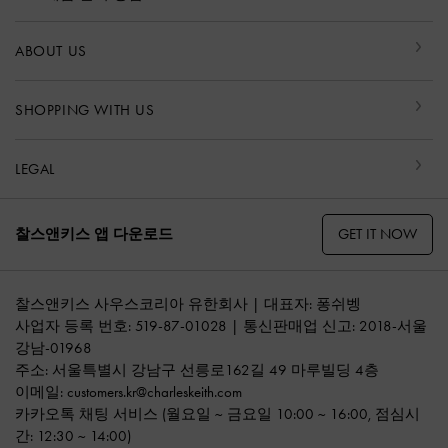
ABOUT US
SHOPPING WITH US
LEGAL
GET IT NOW
찰스앤키스 앱 다운로드
찰스앤키스 사우스코리아 유한회사 | 대표자: 퐁쉬벵
사업자 등록 번호: 519-87-01028 | 통신판매업 신고: 2018-서울
강남-01968
주소: 서울특별시 강남구 선릉로162길 49 마루빌딩 4층
이메일:
customers.kr@charleskeith.com
카카오톡 채팅 서비스
(월요일 ~ 금요일 10:00 ~ 16:00, 점심시
간: 12:30 ~ 14:00)