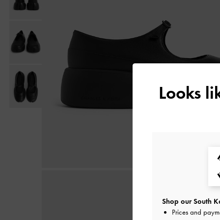
Looks l
Shop our South Ko
Prices and paym