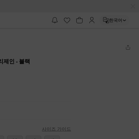
한국어
메리제인
- 블랙
사이즈 가이드