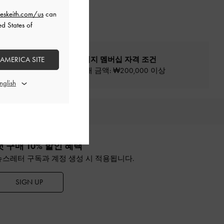
eskeith.com/us
can
ed States of
 AMERICA SITE
프리빌리지 멤버십 자격 조건
최소 구매 금액: ₩200,000 이상
추천
첫 구매 10% 할인 혜택
뉴스레터 구독과 계정 생성 시 적용됩니다.
SIGN UP