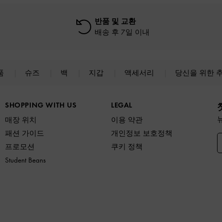
반품 및 교환
배송 후 7일 이내
품
슈즈
백
지갑
액세서리
당신을 위한 
SHOPPING WITH US
LEGAL
매장 위치
이용 약관
패션 가이드
개인정보 보호정책
프로모션
쿠키 정책
Student Beans