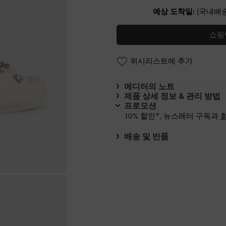
예상 도착일:
(국내배송
쇼핑
위시리스트에 추가
에디터의 노트
제품 상세 정보 & 관리 방법
프로모션
10% 할인*, 뉴스레터 구독과
배송 및 반품