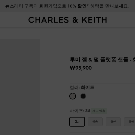
뉴스레터 구독과 회원가입으로
10% 할인*
혜택을 만나보세요.
루미 젬 & 펄 플랫폼 샌들
-
₩95,900
컬러:
화이트
사이즈:
35
재고 있음
35
36
37
38