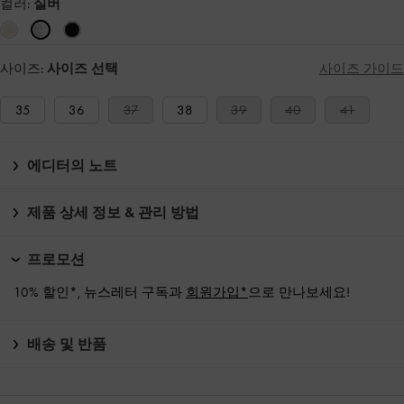
컬러:
실버
사이즈:
사이즈 선택
사이즈 가이드
35
36
37
38
39
40
41
에디터의 노트
제품 상세 정보 & 관리 방법
프로모션
10% 할인*, 뉴스레터 구독과
회원가입*
으로 만나보세요!
배송 및 반품