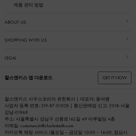
제품 관리 방법
ABOUT US
SHOPPING WITH US
LEGAL
GET IT NOW
찰스앤키스 앱 다운로드
찰스앤키스 사우스코리아 유한회사 | 대표자: 퐁쉬벵
사업자 등록 번호: 519-87-01028 | 통신판매업 신고: 2018-서울
강남-01968
주소: 서울특별시 강남구 선릉로162길 49 마루빌딩 4층
이메일:
customers.kr@charleskeith.com
카카오톡 채팅 서비스
(월요일 ~ 금요일 10:00 ~ 16:00, 점심시