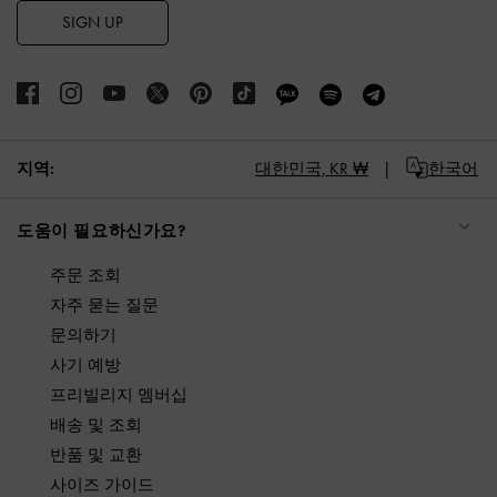
SIGN UP
지역:
대한민국,
KR ₩
한국어
도움이 필요하신가요?
주문 조회
자주 묻는 질문
문의하기
사기 예방
프리빌리지 멤버십
배송 및 조회
반품 및 교환
사이즈 가이드