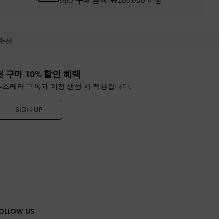
최소 구매 금액: ₩200,000 이상
 추천
첫 구매 10% 할인 혜택
뉴스레터 구독과 계정 생성 시 적용됩니다.
SIGN UP
OLLOW US