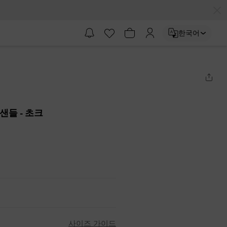
한국어
 샌들
- 초크
사이즈 가이드