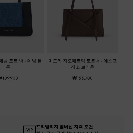
데님 토트 백
-
데님 블
미도리 지오메트릭 토트백
-
에스프
루
레소 브라운
₩109,900
₩155,900
프리빌리지 멤버십 자격 조건