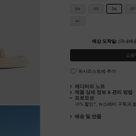
34
35
36
37
41
예상 도착일:
(국내배송
쇼핑
위시리스트에 추가
에디터의 노트
제품 상세 정보 & 관리 방법
프로모션
10% 할인*, 뉴스레터 구독과
배송 및 반품