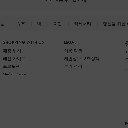
배송 후 7일 이내
상품
슈즈
백
지갑
액세서리
당신을 위한
SHOPPING WITH US
LEGAL
매장 위치
이용 약관
패션 가이드
개인정보 보호정책
프로모션
쿠키 정책
Student Beans
F