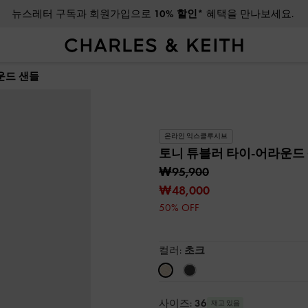
뉴스레터 구독과 회원가입으로
10% 할인*
혜택을 만나보세요.
운드 샌들
온라인 익스클루시브
토니 튜블러 타이-어라운드
₩95,900
₩48,000
50% OFF
컬러:
초크
사이즈:
36
재고 있음