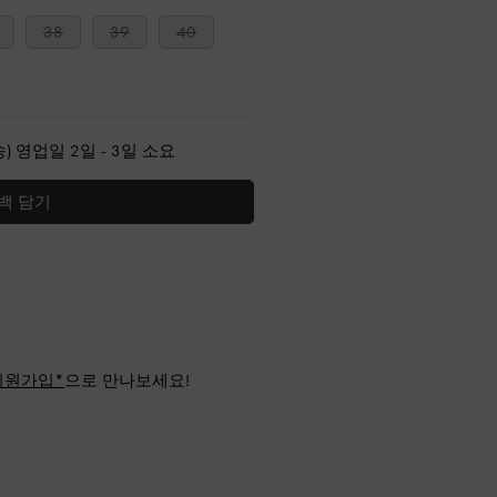
38
39
40
) 영업일 2일 - 3일 소요
백 담기
회원가입*
으로 만나보세요!