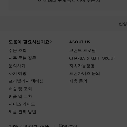
최소 구매 금액 이상 주문 시*
신
Site footer
도움이 필요하신가요?
ABOUT US
주문 조회
브랜드 프로필
자주 묻는 질문
CHARLES & KEITH GROUP
문의하기
지속가능경영
사기 예방
프랜차이즈 문의
프리빌리지 멤버십
제휴 문의
배송 및 조회
반품 및 교환
사이즈 가이드
제품 관리 방법