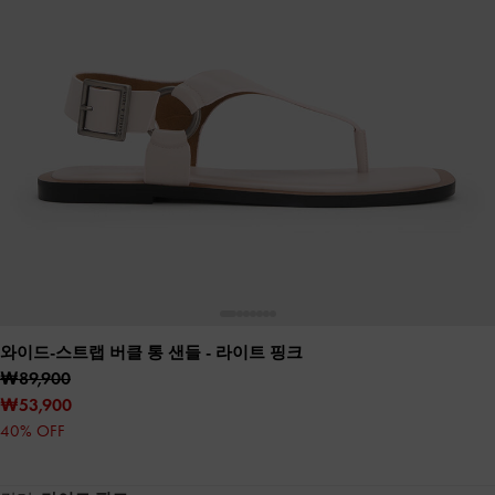
와이드-스트랩 버클 통 샌들
- 라이트 핑크
₩89,900
₩53,900
40% OFF