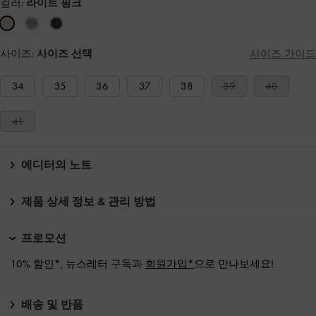
컬러:
라이트 핑크
사이즈:
사이즈 선택
사이즈 가이드
34
35
36
37
38
39
40
41
에디터의 노트
제품 상세 정보 & 관리 방법
프로모션
10% 할인*, 뉴스레터 구독과
회원가입*
으로 만나보세요!
배송 및 반품