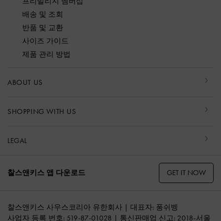
프리빌리지 멤버십
배송 및 조회
반품 및 교환
사이즈 가이드
제품 관리 방법
ABOUT US
SHOPPING WITH US
LEGAL
GET IT NOW
찰스앤키스 앱 다운로드
찰스앤키스 사우스코리아 유한회사 | 대표자: 퐁쉬벵
사업자 등록 번호: 519-87-01028 | 통신판매업 신고: 2018-서울