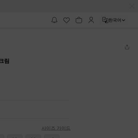
한국어
 크림
사이즈 가이드