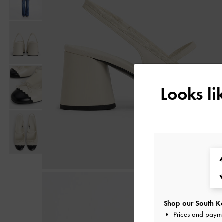
Looks l
Shop our South Ko
Prices and paym