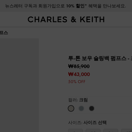
뉴스레터 구독과 회원가입으로
10% 할인*
혜택을 만나보세요.
펌프스
투-톤 보우 슬링백 펌프스
-
₩85,900
₩43,000
50% OFF
컬러:
크림
사이즈:
사이즈 선택