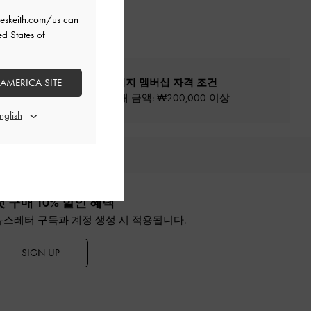
eskeith.com/us
can
ed States of
 AMERICA SITE
프리빌리지 멤버십 자격 조건
최소 구매 금액: ₩200,000 이상
추천
첫 구매 10% 할인 혜택
뉴스레터 구독과 계정 생성 시 적용됩니다.
SIGN UP