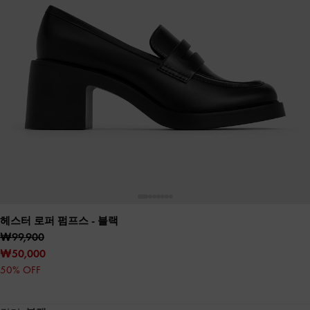
헤스터 로퍼 펌프스
- 블랙
₩99,900
₩50,000
50% OFF