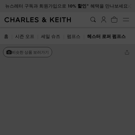
…
…
뉴스레터 구독과 회원가입으로
10% 할인*
혜택을 만나보세요.
홈
시즌 오프
세일 슈즈
펌프스
헤스터 로퍼 펌프스
비슷한 상품 보러가기