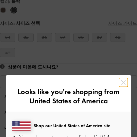
컬러:
블랙
사이즈:
사이즈 선택
사이즈 가이드
34
35
36
37
38
39
40
41
상품이 마음에 드시나요?
비슷한 상품 보기
Looks like you're shopping from
에디터의 노트
United States of America
제품 상세 정보 & 관리 방법
Shop our United States of America site
프로모션
Prices and payment amounts are displayed in
US $
.